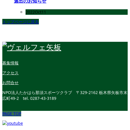
選出のお知らせ
2022
Oct
11
トップページに戻る
募集情報
アクセス
お問合せ
NPO法人たかはら那須スポーツクラブ
〒329-2162 栃木県矢板市末
広町49-2
tel. 0287-43-3189
PAGE TOP