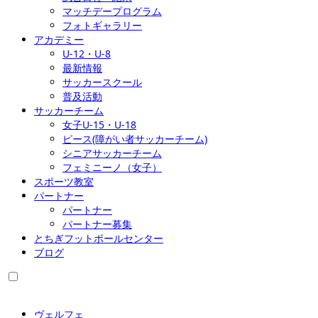
マッチデープログラム
フォトギャラリー
アカデミー
U-12・U-8
最新情報
サッカースクール
普及活動
サッカーチーム
女子U-15・U-18
ピース(障がい者サッカーチーム)
シニアサッカーチーム
フェミニーノ（女子）
スポーツ教室
パートナー
パートナー
パートナー募集
とちぎフットボールセンター
ブログ
ヴェルフェ