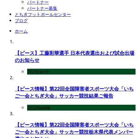
パートナー
パートナー募集
とちぎフットボールセンター
ブログ
ホーム
【ピース】工藤彩華選手 日本代表選出および試合出場
のお知らせ
2025
Jun
19
【ピース情報】第22回全国障害者スポーツ大会「いち
ご一会とちぎ大会」サッカー競技結果ご報告
2022
Nov
08
【ピース情報】第22回全国障害者スポーツ大会「いち
ご一会とちぎ大会」サッカー競技栃木県代表メンバー