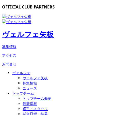
OFFICIAL CLUB PARTNERS
ヴェルフェ矢板
募集情報
アクセス
お問合せ
ヴェルフェ
ヴェルフェ矢板
募集情報
ニュース
トップチーム
トップチーム概要
最新情報
選手・スタッフ
試合日程・結果