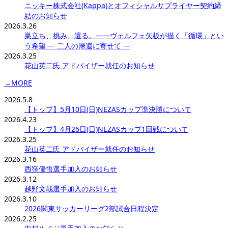
ニッキー株式会社(Kappa)とオフィシャルサプライヤー契約締
結のお知らせ
2026.3.26
巣立ち、挑み、還る。——ヴェルフェ矢板が描く「循環」とい
う希望 ― 二人の帰還に寄せて ―
2026.3.25
花山英二氏 アドバイザー就任のお知らせ
→MORE
2026.5.8
【トップ】5月10日(日)NEZASカップ準決勝について
2026.4.23
【トップ】4月26日(日)NEZASカップ1回戦について
2026.3.25
花山英二氏 アドバイザー就任のお知らせ
2026.3.16
西窪優悟選手加入のお知らせ
2026.3.12
越野文哉選手加入のお知らせ
2026.3.10
2026関東サッカーリーグ2部試合日程決定
2026.2.25