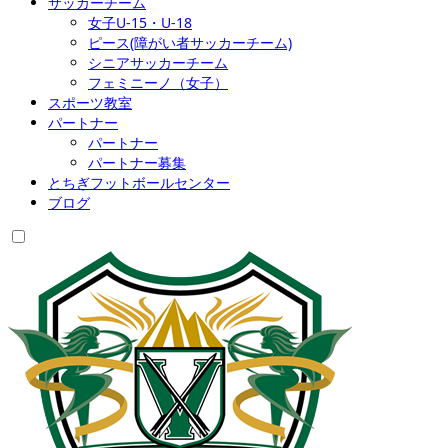
サッカーチーム
女子U-15・U-18
ピース(障がい者サッカーチーム)
シニアサッカーチーム
フェミニーノ（女子）
スポーツ教室
パートナー
パートナー
パートナー募集
とちぎフットボールセンター
ブログ