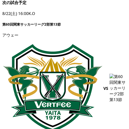
次の試合予定
8/22(土) 16:00K.O
第60回関東サッカーリーグ2部第13節
アウェー
VS