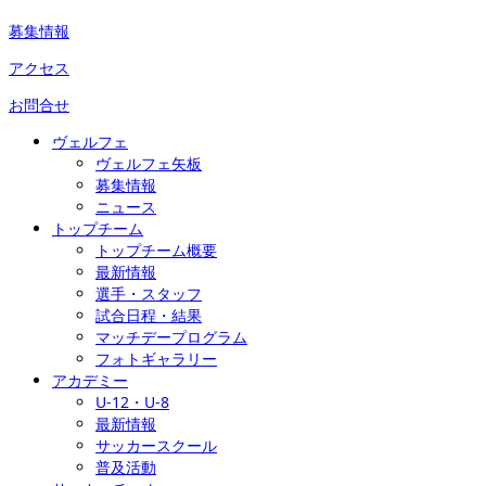
募集情報
アクセス
お問合せ
ヴェルフェ
ヴェルフェ矢板
募集情報
ニュース
トップチーム
トップチーム概要
最新情報
選手・スタッフ
試合日程・結果
マッチデープログラム
フォトギャラリー
アカデミー
U-12・U-8
最新情報
サッカースクール
普及活動