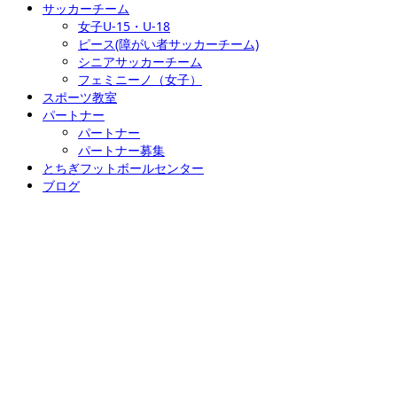
サッカーチーム
女子U-15・U-18
ピース(障がい者サッカーチーム)
シニアサッカーチーム
フェミニーノ（女子）
スポーツ教室
パートナー
パートナー
パートナー募集
とちぎフットボールセンター
ブログ