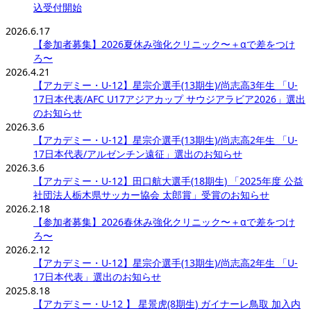
込受付開始
2026.6.17
【参加者募集】2026夏休み強化クリニック〜＋αで差をつけ
ろ〜
2026.4.21
【アカデミー・U-12】星宗介選手(13期生)/尚志高3年生 「U-
17日本代表/AFC U17アジアカップ サウジアラビア2026」選出
のお知らせ
2026.3.6
【アカデミー・U-12】星宗介選手(13期生)/尚志高2年生 「U-
17日本代表/アルゼンチン遠征」選出のお知らせ
2026.3.6
【アカデミー・U-12】田口航大選手(18期生) 「2025年度 公益
社団法人栃木県サッカー協会 太郎賞」受賞のお知らせ
2026.2.18
【参加者募集】2026春休み強化クリニック〜＋αで差をつけ
ろ〜
2026.2.12
【アカデミー・U-12】星宗介選手(13期生)/尚志高2年生 「U-
17日本代表」選出のお知らせ
2025.8.18
【アカデミー・U-12 】 星景虎(8期生) ガイナーレ鳥取 加入内