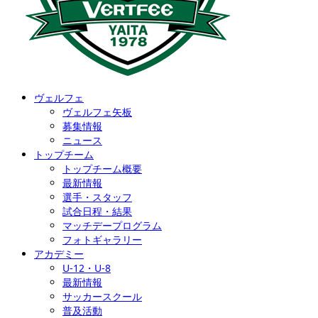
ヴェルフェ
ヴェルフェ矢板
募集情報
ニュース
トップチーム
トップチーム概要
最新情報
選手・スタッフ
試合日程・結果
マッチデープログラム
フォトギャラリー
アカデミー
U-12・U-8
最新情報
サッカースクール
普及活動