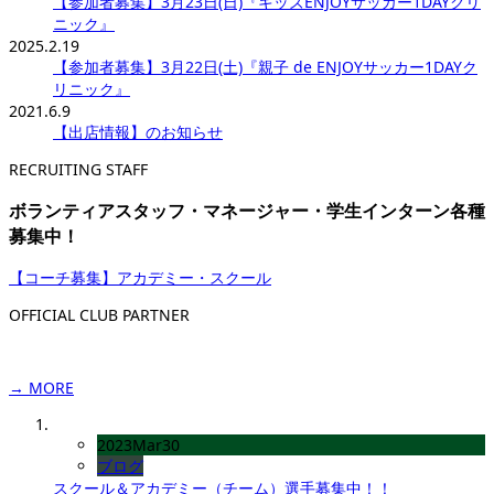
【参加者募集】3月23日(日)『キッズENJOYサッカー1DAYクリ
ニック』
2025.2.19
【参加者募集】3月22日(土)『親子 de ENJOYサッカー1DAYク
リニック』
2021.6.9
【出店情報】のお知らせ
RECRUITING STAFF
ボランティアスタッフ・マネージャー・学生インターン各種
募集中！
【コーチ募集】アカデミー・スクール
OFFICIAL CLUB PARTNER
→ MORE
2023
Mar
30
ブログ
スクール＆アカデミー（チーム）選手募集中！！