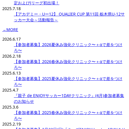
定およびJリーグ初出場！
2025.7.18
【アカデミー・Uー12】 QUALIER CUP 第11回 栃木県U-12サ
ッカー大会～活動報告～
→MORE
2026.6.17
【参加者募集】2026夏休み強化クリニック〜＋αで差をつけ
ろ〜
2026.2.18
【参加者募集】2026春休み強化クリニック〜＋αで差をつけ
ろ〜
2025.6.13
【参加者募集】2025夏休み強化クリニック〜＋αで差をつけ
ろ〜
2025.4.7
『親子 de ENJOYサッカー1DAYクリニック』(4月)参加者募集
のお知らせ
2025.3.6
【参加者募集】2025春休み強化クリニック〜＋αで差をつけ
ろ〜
2025.2.19