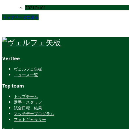
2021
Oct
01
トップページに戻る
Vertfee
ヴェルフェ矢板
ニュース一覧
Top team
トップチーム
選手・スタッフ
試合日程・結果
マッチデープログラム
フォトギャラリー