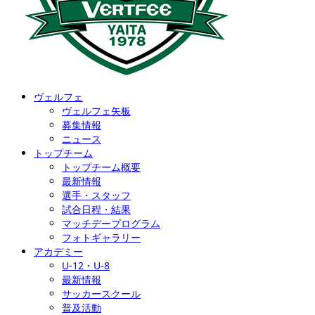
ヴェルフェ
ヴェルフェ矢板
募集情報
ニュース
トップチーム
トップチーム概要
最新情報
選手・スタッフ
試合日程・結果
マッチデープログラム
フォトギャラリー
アカデミー
U-12・U-8
最新情報
サッカースクール
普及活動