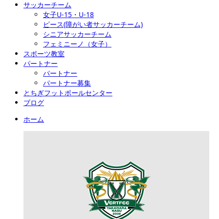
サッカーチーム
女子U-15・U-18
ピース(障がい者サッカーチーム)
シニアサッカーチーム
フェミニーノ（女子）
スポーツ教室
パートナー
パートナー
パートナー募集
とちぎフットボールセンター
ブログ
ホーム