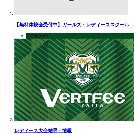
【無料体験会受付中】ガールズ・レディーススクール
2025
Apr
08
レディース大会結果・情報