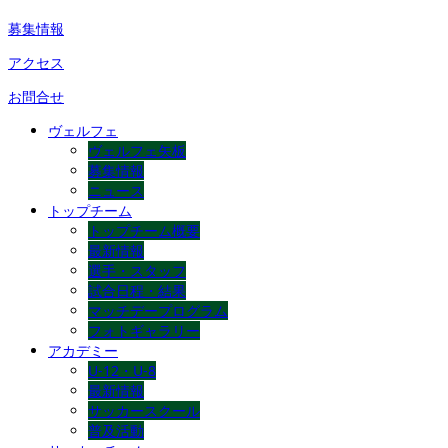
募集情報
アクセス
お問合せ
ヴェルフェ
ヴェルフェ矢板
募集情報
ニュース
トップチーム
トップチーム概要
最新情報
選手・スタッフ
試合日程・結果
マッチデープログラム
フォトギャラリー
アカデミー
U-12・U-8
最新情報
サッカースクール
普及活動