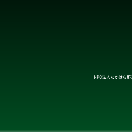
NPO法人たかはら