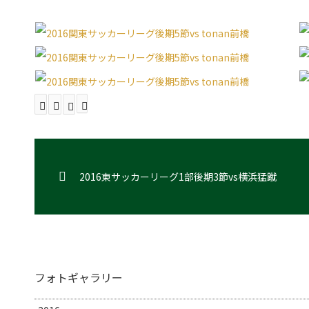
2016東サッカーリーグ1部後期3節vs横浜猛蹴
フォトギャラリー