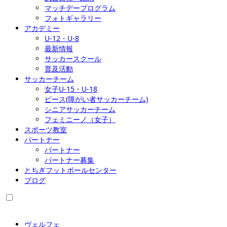
マッチデープログラム
フォトギャラリー
アカデミー
U-12・U-8
最新情報
サッカースクール
普及活動
サッカーチーム
女子U-15・U-18
ピース(障がい者サッカーチーム)
シニアサッカーチーム
フェミニーノ（女子）
スポーツ教室
パートナー
パートナー
パートナー募集
とちぎフットボールセンター
ブログ
ヴェルフェ