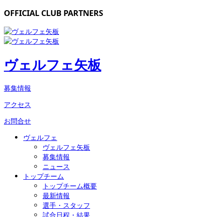
OFFICIAL CLUB PARTNERS
ヴェルフェ矢板
募集情報
アクセス
お問合せ
ヴェルフェ
ヴェルフェ矢板
募集情報
ニュース
トップチーム
トップチーム概要
最新情報
選手・スタッフ
試合日程・結果