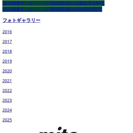
2017関東サッカーリーグ1部前期2節vs流通経済大学FC
2017関東サッカーリーグ1部前期5節vsVONDS市原FC
フォトギャラリー
2016
2017
2018
2019
2020
2021
2022
2023
2024
2025