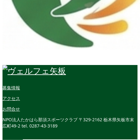
募集情報
アクセス
お問合せ
NPO法人たかはら那須スポーツクラブ
〒329-2162 栃木県矢板市末
広町49-2
tel. 0287-43-3189