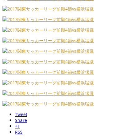
Tweet
Share
+1
RSS