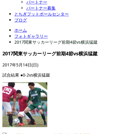
パートナー
パートナー募集
とちぎフットボールセンター
ブログ
ホーム
フォトギャラリー
2017関東サッカーリーグ前期4節vs横浜猛蹴
2017関東サッカーリーグ前期4節vs横浜猛蹴
2017年5月14日(日)
試合結果 ●0-2vs横浜猛蹴