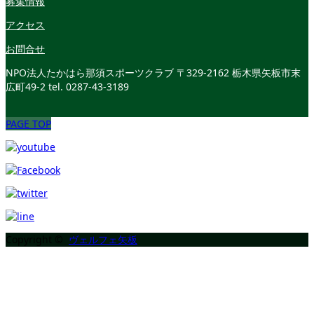
募集情報
アクセス
お問合せ
NPO法人たかはら那須スポーツクラブ
〒329-2162 栃木県矢板市末
広町49-2
tel. 0287-43-3189
PAGE TOP
Copyright ©
ヴェルフェ矢板