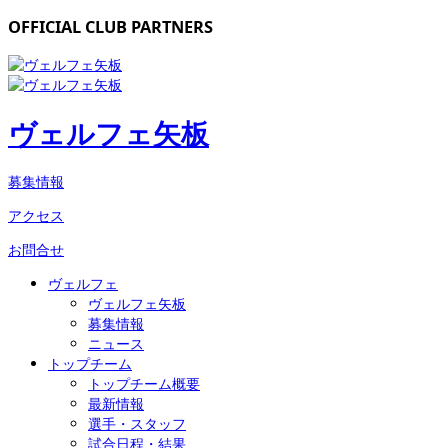
OFFICIAL CLUB PARTNERS
ヴェルフェ矢板
募集情報
アクセス
お問合せ
ヴェルフェ
ヴェルフェ矢板
募集情報
ニュース
トップチーム
トップチーム概要
最新情報
選手・スタッフ
試合日程・結果