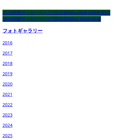
2019関東サッカーリーグ2部前期4節vs神奈川県教員SC
2019関東サッカーリーグ2部前期6節vs tonan前橋
フォトギャラリー
2016
2017
2018
2019
2020
2021
2022
2023
2024
2025