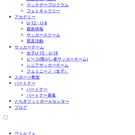
マッチデープログラム
フォトギャラリー
アカデミー
U-12・U-8
最新情報
サッカースクール
普及活動
サッカーチーム
女子U-15・U-18
ピース(障がい者サッカーチーム)
シニアサッカーチーム
フェミニーノ（女子）
スポーツ教室
パートナー
パートナー
パートナー募集
とちぎフットボールセンター
ブログ
ヴェルフェ