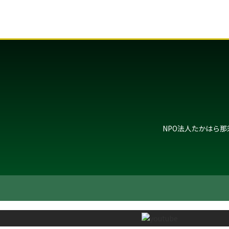
NPO法人たかはら