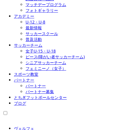
マッチデープログラム
フォトギャラリー
アカデミー
U-12・U-8
最新情報
サッカースクール
普及活動
サッカーチーム
女子U-15・U-18
ピース(障がい者サッカーチーム)
シニアサッカーチーム
フェミニーノ（女子）
スポーツ教室
パートナー
パートナー
パートナー募集
とちぎフットボールセンター
ブログ
ヴェルフェ