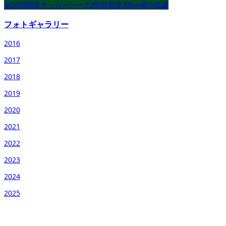
第56回関東サッカーリーグ2部前期第3節vs横浜猛蹴
フォトギャラリー
2016
2017
2018
2019
2020
2021
2022
2023
2024
2025