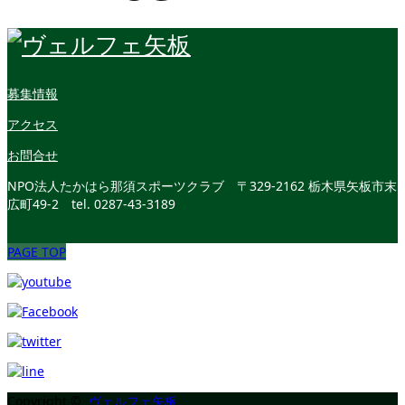
募集情報
アクセス
お問合せ
NPO法人たかはら那須スポーツクラブ
〒329-2162 栃木県矢板市末
広町49-2
tel. 0287-43-3189
PAGE TOP
Copyright ©
ヴェルフェ矢板