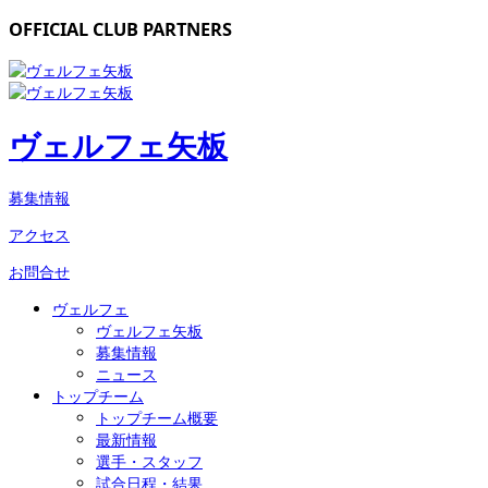
OFFICIAL CLUB PARTNERS
ヴェルフェ矢板
募集情報
アクセス
お問合せ
ヴェルフェ
ヴェルフェ矢板
募集情報
ニュース
トップチーム
トップチーム概要
最新情報
選手・スタッフ
試合日程・結果