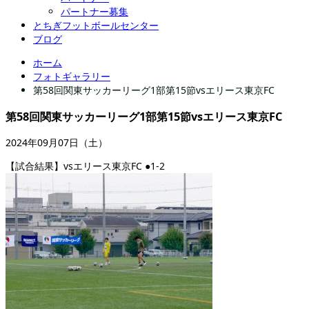
パートナー募集
とちぎフットボールセンター
ブログ
ホーム
フォトギャラリー
第58回関東サッカーリーグ1部第15節vsエリース東京FC
第58回関東サッカーリーグ1部第15節vsエリース東京FC
2024年09月07日（土）
【試合結果】vsエリース東京FC ●1-2