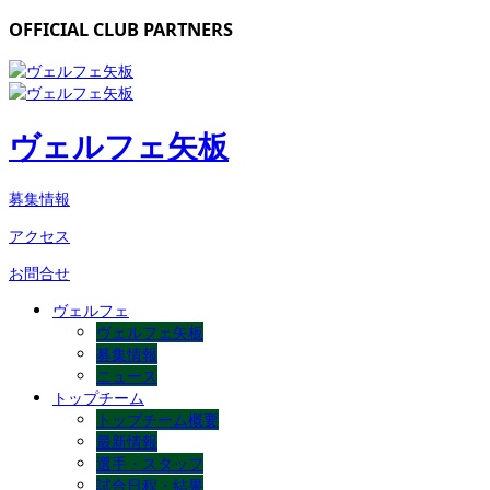
OFFICIAL CLUB PARTNERS
ヴェルフェ矢板
募集情報
アクセス
お問合せ
ヴェルフェ
ヴェルフェ矢板
募集情報
ニュース
トップチーム
トップチーム概要
最新情報
選手・スタッフ
試合日程・結果