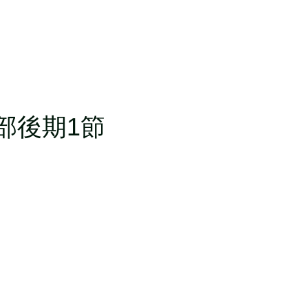
部後期1節