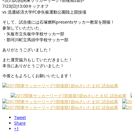
<次の試合(関東サッカーリーグ1部後期2節)>
7/23(日)13:00キックオフ
vs 流通経済大学FC@矢板運動公園陸上競技場
そして、試合後には石塚燃料presentsサッカー教室を開催！
参加していただいた、
・矢板市立矢板中学校サッカー部
・那珂川町立馬頭中学校サッカー部
ありがとうございました！
また運営協力もしていただきました！
本当にありがとうございました！
今後ともよろしくお願いいたします！
Tweet
Share
+1