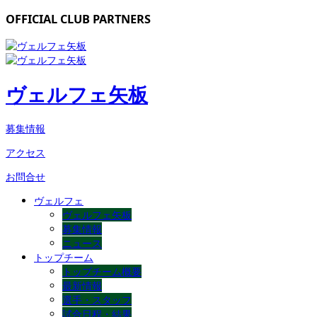
OFFICIAL CLUB PARTNERS
ヴェルフェ矢板
募集情報
アクセス
お問合せ
ヴェルフェ
ヴェルフェ矢板
募集情報
ニュース
トップチーム
トップチーム概要
最新情報
選手・スタッフ
試合日程・結果