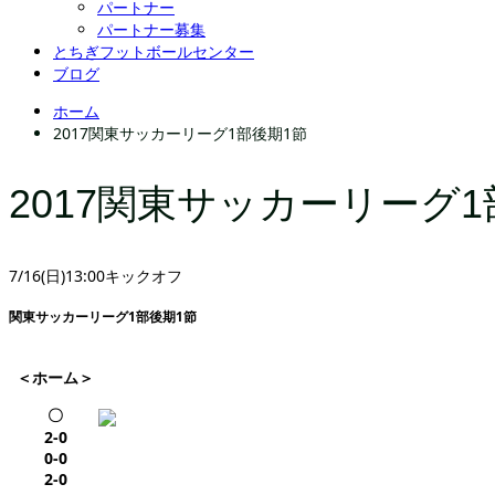
パートナー
パートナー募集
とちぎフットボールセンター
ブログ
ホーム
2017関東サッカーリーグ1部後期1節
2017関東サッカーリーグ1
7/16(日)13:00キックオフ
関東サッカーリーグ1部後期1節
＜ホーム＞
〇
2-0
0-0
2-0