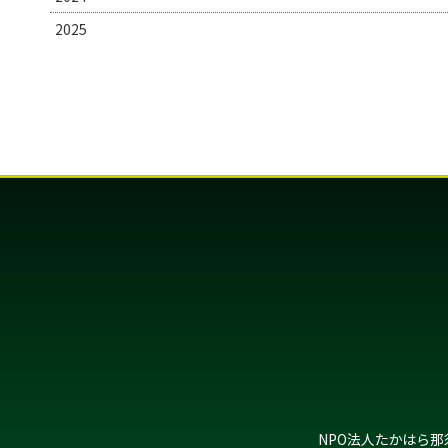
2025
NPO法人たかはら