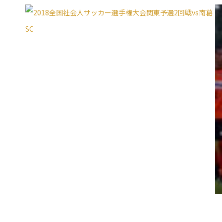
普及活動
サッカーチーム
女子U-15・U-18
ピース(障がい者サッカ
シニアサッカーチーム
フェミニーノ（女子）
スポーツ教室
パートナー
パートナー
パートナー募集
とちぎフットボールセ
ブログ