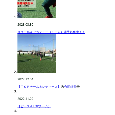
2023.03.30
スクール＆アカデミー（チーム）選手募集中！！
2022.12.04
【ＴＯＰチーム＆レディース】
合同練習
2022.11.29
【ピース＆TOPチーム】