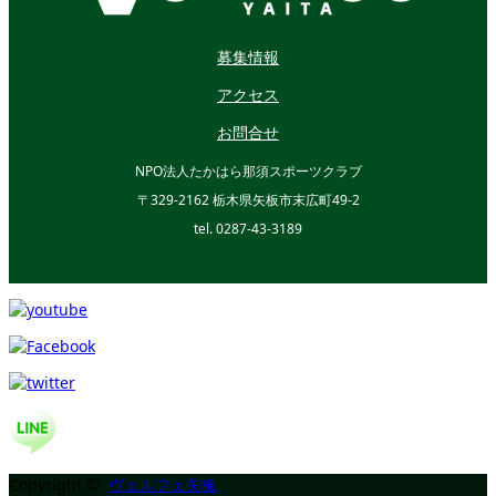
募集情報
アクセス
お問合せ
NPO法人たかはら那須スポーツクラブ
〒329-2162 栃木県矢板市末広町49-2
tel. 0287-43-3189
Copyright ©
ヴェルフェ矢板