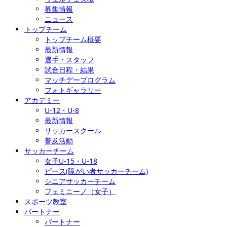
募集情報
ニュース
トップチーム
トップチーム概要
最新情報
選手・スタッフ
試合日程・結果
マッチデープログラム
フォトギャラリー
アカデミー
U-12・U-8
最新情報
サッカースクール
普及活動
サッカーチーム
女子U-15・U-18
ピース(障がい者サッカーチーム)
シニアサッカーチーム
フェミニーノ（女子）
スポーツ教室
パートナー
パートナー