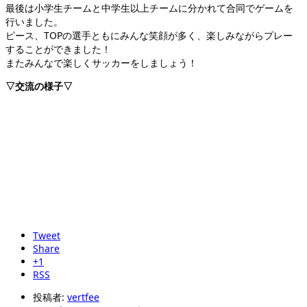
最後は小学生チームと中学生以上チームに分かれて合同でゲームを
行いました。
ピース、TOPの選手ともにみんな笑顔が多く、楽しみながらプレー
することができました！
またみんなで楽しくサッカーをしましょう！
▽交流の様子▽
Tweet
Share
+1
RSS
投稿者:
vertfee