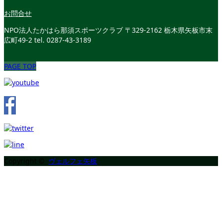
お問合せ
NPO法人たかはら那須スポーツクラブ
〒329-2162 栃木県矢板市末
広町49-2
tel. 0287-43-3189
PAGE TOP
Copyright ©
ヴェルフェ矢板