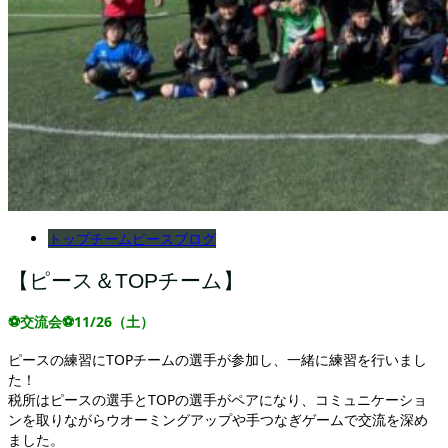
トップチーム
ピース
ブログ
【ピース＆TOPチーム】
⚽交流会⚽11/26（土）
ピースの練習にTOPチームの選手が参加し、一緒に練習を行いまし
た！
税所はピースの選手とTOPの選手がペアになり、コミュニケーショ
ンを取りながらウオーミングアップや手つなぎゲームで交流を深め
ました。