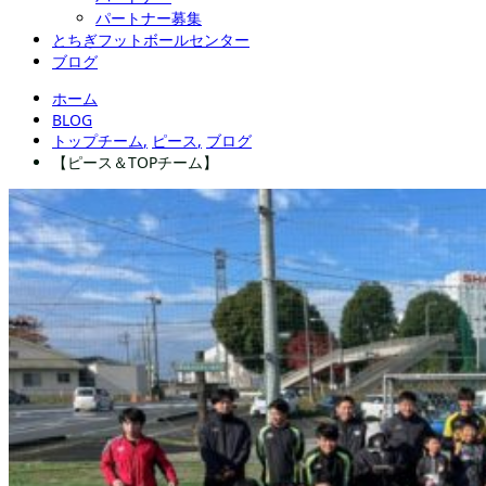
パートナー募集
とちぎフットボールセンター
ブログ
ホーム
BLOG
トップチーム
,
ピース
,
ブログ
【ピース＆TOPチーム】