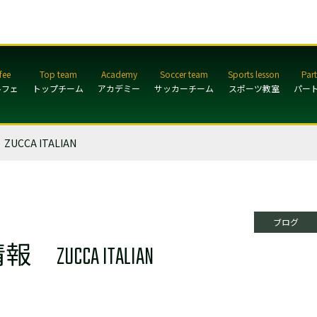
ルフェ
トップチーム
アカデミー
サッカーチーム
スポーツ教室
パー
CA ITALIAN
ブログ
CA ITALIAN