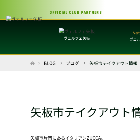
OFFICIAL CLUB PARTNERS
ヴェルフェ矢板
ヴェ
ホーム
BLOG
ブログ
矢板市テイクアウト情報 ZUC
矢板市テイクアウト情報 ZUC
矢板市片岡にあるイタリアンZUCCA。