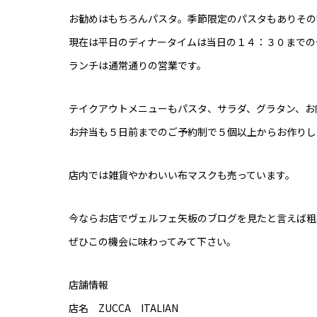
お勧めはもちろんパスタ。季節限定のパスタもありその
現在は平日のディナータイムは当日の１４：３０までの
ランチは通常通りの営業です。
テイクアウトメニューもパスタ、サラダ、グラタン、お
お弁当も５日前までのご予約制で５個以上からお作りし
店内では雑貨やかわいい布マスクも売っています。
今ならお店でヴェルフェ矢板のブログを見たと言えば粗
ぜひこの機会に味わってみて下さい。
店舗情報
店名 ZUCCA ITALIAN