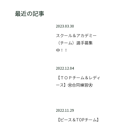
最近の記事
2023.03.30
スクール＆アカデミー
（チーム）選手募集
中！！
2022.12.04
【ＴＯＰチーム＆レディ
ース】⚽合同練習⚽
2022.11.29
【ピース＆TOPチーム】