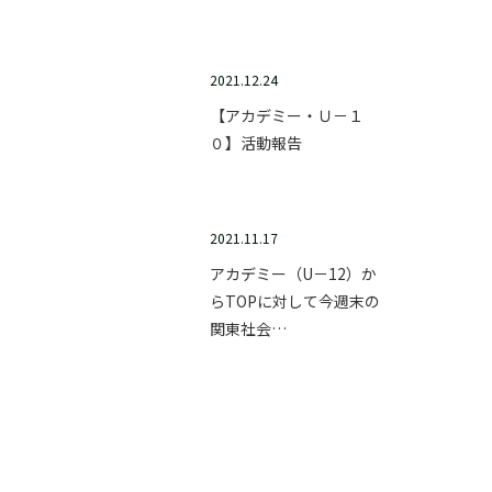
2021.12.24
【アカデミー・Ｕ－１
０】活動報告
2021.11.17
アカデミー（U－12）か
らTOPに対して今週末の
関東社会…