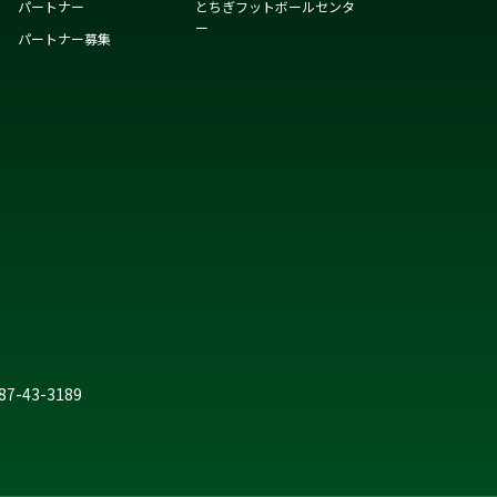
パートナー
とちぎフットボールセンタ
ー
パートナー募集
287-43-3189