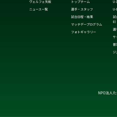
ヴェルフェ矢板
トップチーム
U-
ニュース一覧
選手・スタッフ
U-
試合日程・結果
試
8
マッチデープログラム
選
フォトギャラリー
サ
普
ジ
NPO法人