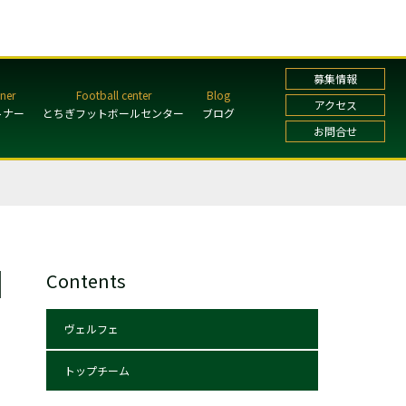
募集情報
アクセス
トナー
とちぎフットボールセンター
ブログ
お問合せ
Contents
ヴェルフェ
トップチーム