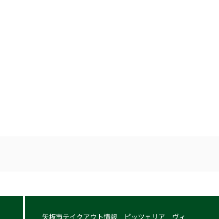
矢板市テイクアウト情報 ピッツェリア ヴィ