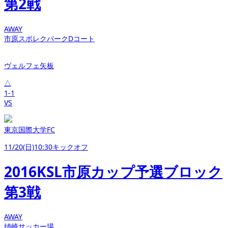
第2戦
AWAY
市原スポレクパークDコート
ヴェルフェ矢板
△
1-1
VS
東京国際大学FC
11/20(日)10:30キックオフ
2016KSL市原カップ予選ブロック
第3戦
AWAY
姉崎サッカー場