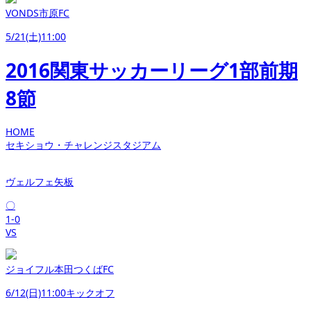
VONDS市原FC
5/21(土)11:00
2016関東サッカーリーグ1部前期
8節
HOME
セキショウ・チャレンジスタジアム
ヴェルフェ矢板
〇
1-0
VS
ジョイフル本田つくばFC
6/12(日)11:00キックオフ