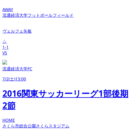
AWAY
流通経済大学フットボールフィールド
ヴェルフェ矢板
△
1-1
VS
流通経済大学FC
7/2(土)13:00
2016関東サッカーリーグ1部後期
2節
HOME
さくら市総合公園さくらスタジアム