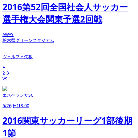
2016第52回全国社会人サッカー
選手権大会関東予選2回戦
AWAY
栃木県グリーンスタジアム
ヴェルフェ矢板
●
2-3
VS
エスペランサSC
6/26(日)13:00
2016関東サッカーリーグ1部後期
1節