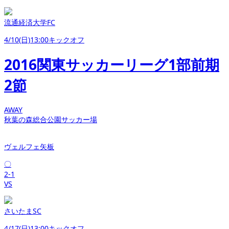
流通経済大学FC
4/10(日)13:00キックオフ
2016関東サッカーリーグ1部前期
2節
AWAY
秋葉の森総合公園サッカー場
ヴェルフェ矢板
〇
2-1
VS
さいたまSC
4/17(日)13:00キックオフ