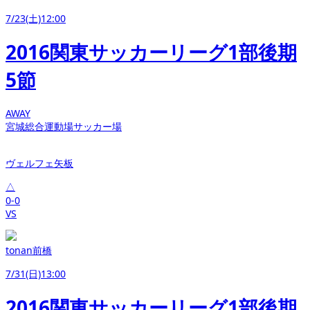
7/23(土)12:00
2016関東サッカーリーグ1部後期
5節
AWAY
宮城総合運動場サッカー場
ヴェルフェ矢板
△
0-0
VS
tonan前橋
7/31(日)13:00
2016関東サッカーリーグ1部後期