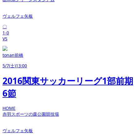
ヴェルフェ矢板
〇
1-0
VS
tonan前橋
5/7(土)13:00
2016関東サッカーリーグ1部前期
6節
HOME
赤羽スポーツの森公園競技場
ヴェルフェ矢板