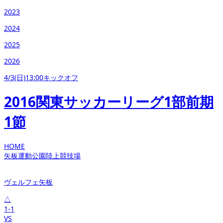
2023
2024
2025
2026
4/3(日)13:00キックオフ
2016関東サッカーリーグ1部前期
1節
HOME
矢板運動公園陸上競技場
ヴェルフェ矢板
△
1-1
VS