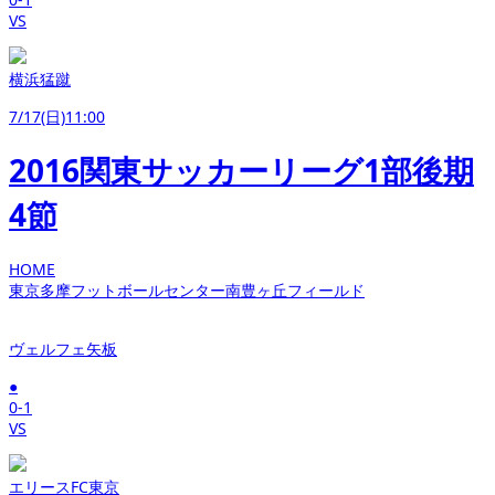
VS
横浜猛蹴
7/17(日)11:00
2016関東サッカーリーグ1部後期
4節
HOME
東京多摩フットボールセンター南豊ヶ丘フィールド
ヴェルフェ矢板
●
0-1
VS
エリースFC東京