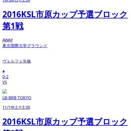
2016KSL市原カップ予選ブロック
第1戦
AWAY
東京国際大学グラウンド
ヴェルフェ矢板
●
0-2
VS
LB-BRB TOKYO
11/19(土)13:30
2016KSL市原カップ予選ブロック