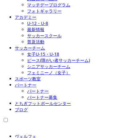
マッチデープログラム
フォトギャラリー
アカデミー
U-12・U-8
最新情報
サッカースクール
普及活動
サッカーチーム
女子U-15・U-18
ピース(障がい者サッカーチーム)
シニアサッカーチーム
フェミニーノ（女子）
スポーツ教室
パートナー
パートナー
パートナー募集
とちぎフットボールセンター
ブログ
ヴェルフェ