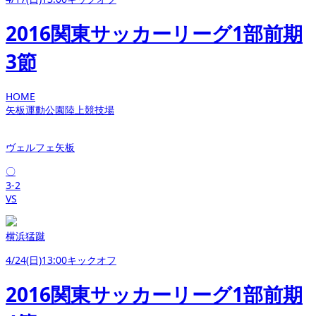
2016関東サッカーリーグ1部前期
3節
HOME
矢板運動公園陸上競技場
ヴェルフェ矢板
〇
3-2
VS
横浜猛蹴
4/24(日)13:00キックオフ
2016関東サッカーリーグ1部前期