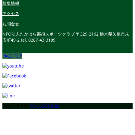
募集情報
アクセス
お問合せ
NPO法人たかはら那須スポーツクラブ
〒329-2162 栃木県矢板市末
広町49-2
tel. 0287-43-3189
PAGE TOP
Copyright ©
ヴェルフェ矢板