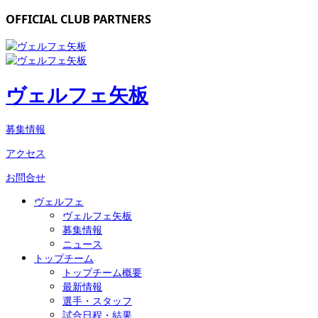
OFFICIAL CLUB PARTNERS
ヴェルフェ矢板
募集情報
アクセス
お問合せ
ヴェルフェ
ヴェルフェ矢板
募集情報
ニュース
トップチーム
トップチーム概要
最新情報
選手・スタッフ
試合日程・結果