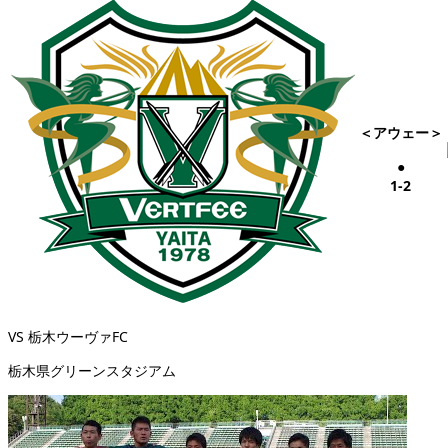
＜アウェー＞
●
1-2
VS 栃木ウーヴァFC
栃木県グリーンスタジアム