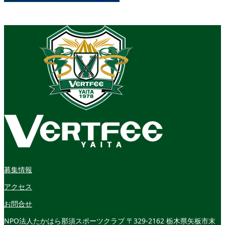
募集情報
アクセス
お問合せ
NPO法人たかはら那須スポーツクラブ
〒329-2162 栃木県矢板市末