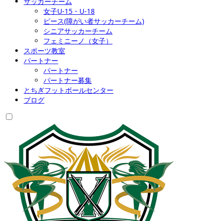
サッカーチーム
女子U-15・U-18
ピース(障がい者サッカーチーム)
シニアサッカーチーム
フェミニーノ（女子）
スポーツ教室
パートナー
パートナー
パートナー募集
とちぎフットボールセンター
ブログ