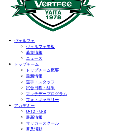
ヴェルフェ
ヴェルフェ矢板
募集情報
ニュース
トップチーム
トップチーム概要
最新情報
選手・スタッフ
試合日程・結果
マッチデープログラム
フォトギャラリー
アカデミー
U-12・U-8
最新情報
サッカースクール
普及活動