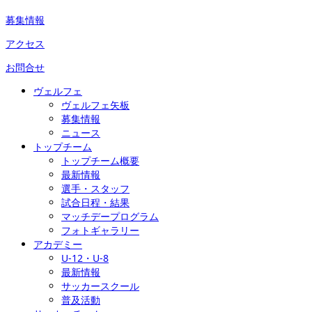
募集情報
アクセス
お問合せ
ヴェルフェ
ヴェルフェ矢板
募集情報
ニュース
トップチーム
トップチーム概要
最新情報
選手・スタッフ
試合日程・結果
マッチデープログラム
フォトギャラリー
アカデミー
U-12・U-8
最新情報
サッカースクール
普及活動