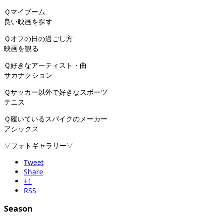
Ｑマイブーム
良い映画を探す
Ｑオフの日の過ごし方
映画を観る
Ｑ好きなアーティスト・曲
サカナクション
Ｑサッカー以外で好きなスポーツ
テニス
Ｑ履いているスパイクのメーカー
アシックス
▽フォトギャラリー▽
Tweet
Share
+1
RSS
Season