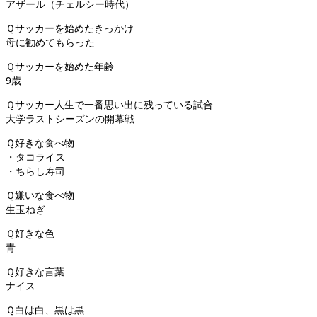
アザール（チェルシー時代）
Ｑサッカーを始めたきっかけ
母に勧めてもらった
Ｑサッカーを始めた年齢
9歳
Ｑサッカー人生で一番思い出に残っている試合
大学ラストシーズンの開幕戦
Ｑ好きな食べ物
・タコライス
・ちらし寿司
Ｑ嫌いな食べ物
生玉ねぎ
Ｑ好きな色
青
Ｑ好きな言葉
ナイス
Ｑ白は白、黒は黒