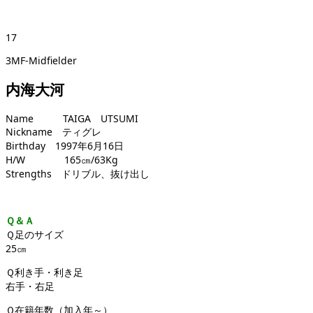
17
3MF-Midfielder
内海大河
Name TAIGA UTSUMI
Nickname ティグレ
Birthday 1997年6月16日
H/W 165㎝/63Kg
Strengths ドリブル、抜け出し
Ｑ＆Ａ
Ｑ足のサイズ
25㎝
Ｑ利き手・利き足
右手・右足
Ｑ在籍年数（加入年～）