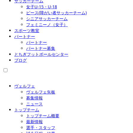
サッカーチーム
女子U-15・U-18
ピース(障がい者サッカーチーム)
シニアサッカーチーム
フェミニーノ（女子）
スポーツ教室
パートナー
パートナー
パートナー募集
とちぎフットボールセンター
ブログ
ヴェルフェ
ヴェルフェ矢板
募集情報
ニュース
トップチーム
トップチーム概要
最新情報
選手・スタッフ