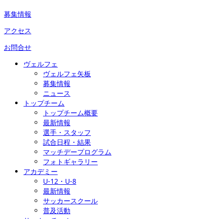
募集情報
アクセス
お問合せ
ヴェルフェ
ヴェルフェ矢板
募集情報
ニュース
トップチーム
トップチーム概要
最新情報
選手・スタッフ
試合日程・結果
マッチデープログラム
フォトギャラリー
アカデミー
U-12・U-8
最新情報
サッカースクール
普及活動