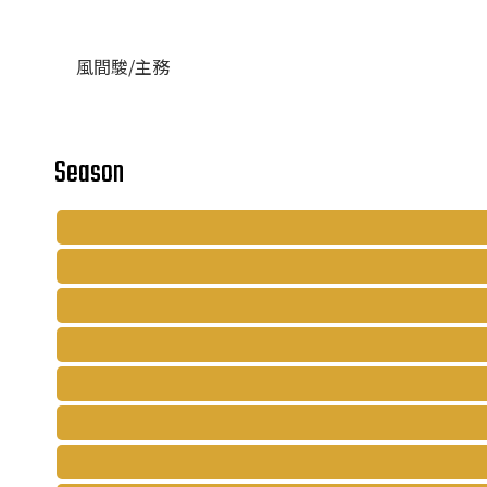
風間駿/主務
Season