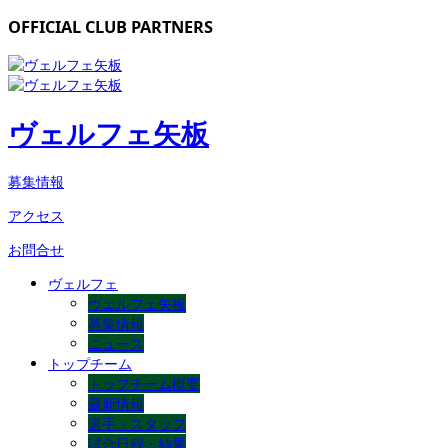
OFFICIAL CLUB PARTNERS
ヴェルフェ矢板
募集情報
アクセス
お問合せ
ヴェルフェ
ヴェルフェ矢板
募集情報
ニュース
トップチーム
トップチーム概要
最新情報
選手・スタッフ
試合日程・結果