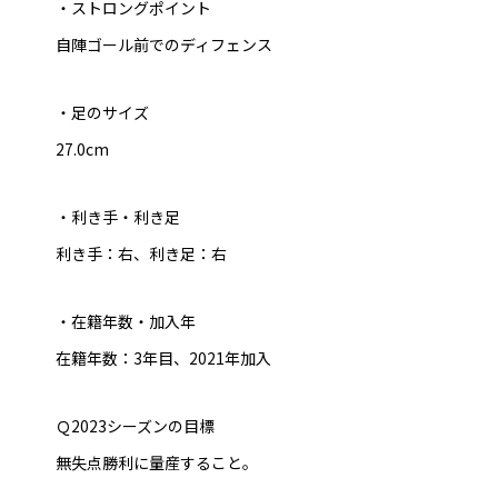
・ストロングポイント
自陣ゴール前でのディフェンス
・足のサイズ
27.0cm
・利き手・利き足
利き手：右、利き足：右
・在籍年数・加入年
在籍年数：3年目、2021年加入
Ｑ2023シーズンの目標
無失点勝利に量産すること。