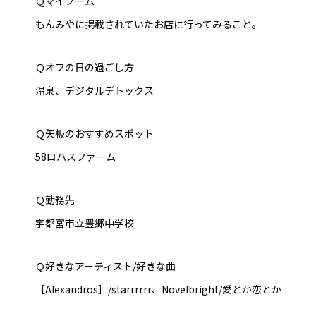
Ｑマイブーム
もんみやに掲載されていたお店に行ってみること。
Ｑオフの日の過ごし方
温泉、デジタルデトックス
Ｑ矢板のおすすめスポット
58ロハスファーム
Ｑ勤務先
宇都宮市立豊郷中学校
Ｑ好きなアーティスト/好きな曲
［Alexandros］/starrrrrr、Novelbright/愛とか恋とか