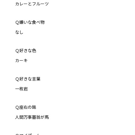
カレーとフルーツ
Ｑ嫌いな食べ物
なし
Ｑ好きな色
カーキ
Ｑ好きな言葉
一枚岩
Ｑ座右の銘
人間万事塞翁が馬