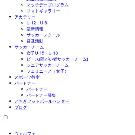
マッチデープログラム
フォトギャラリー
アカデミー
U-12・U-8
最新情報
サッカースクール
普及活動
サッカーチーム
女子U-15・U-18
ピース(障がい者サッカーチーム)
シニアサッカーチーム
フェミニーノ（女子）
スポーツ教室
パートナー
パートナー
パートナー募集
とちぎフットボールセンター
ブログ
ヴェルフェ