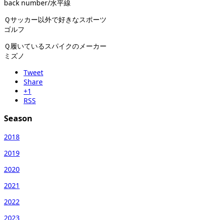
back number/水平線
Ｑサッカー以外で好きなスポーツ
ゴルフ
Ｑ履いているスパイクのメーカー
ミズノ
Tweet
Share
+1
RSS
Season
2018
2019
2020
2021
2022
2023