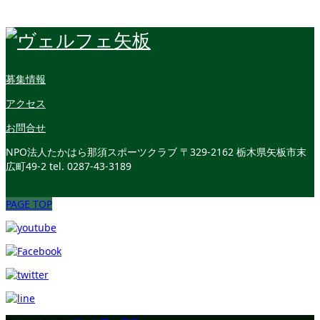
募集情報
アクセス
お問合せ
NPO法人たかはら那須スポーツクラブ
〒329-2162 栃木県矢板市末
広町49-2
tel. 0287-43-3189
PAGE TOP