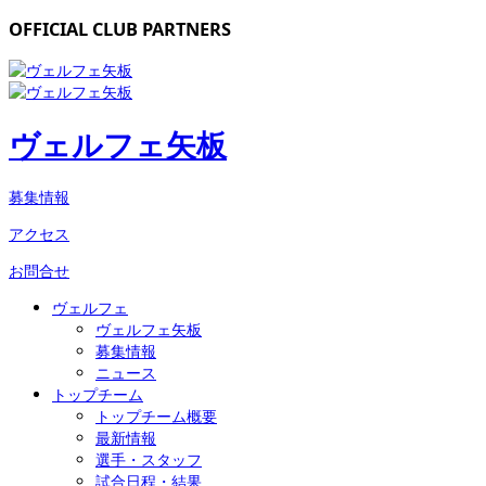
OFFICIAL CLUB PARTNERS
ヴェルフェ矢板
募集情報
アクセス
お問合せ
ヴェルフェ
ヴェルフェ矢板
募集情報
ニュース
トップチーム
トップチーム概要
最新情報
選手・スタッフ
試合日程・結果