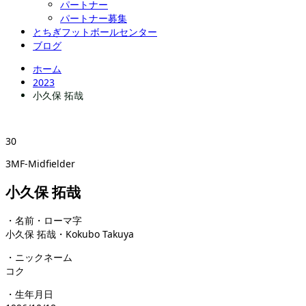
パートナー
パートナー募集
とちぎフットボールセンター
ブログ
ホーム
2023
小久保 拓哉
30
3MF-Midfielder
小久保 拓哉
・名前・ローマ字
小久保 拓哉・Kokubo Takuya
・ニックネーム
コク
・生年月日