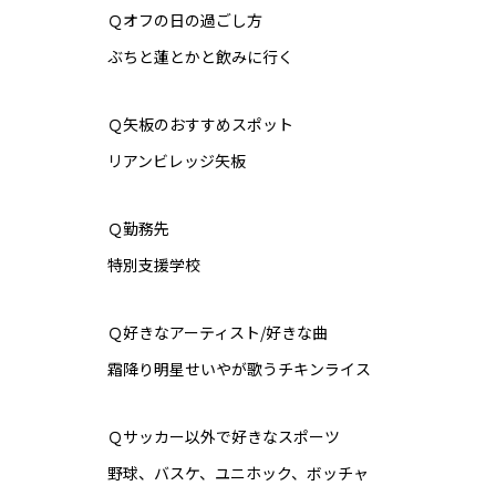
Ｑオフの日の過ごし方
ぶちと蓮とかと飲みに行く
Ｑ矢板のおすすめスポット
リアンビレッジ矢板
Ｑ勤務先
特別支援学校
Ｑ好きなアーティスト/好きな曲
霜降り明星せいやが歌うチキンライス
Ｑサッカー以外で好きなスポーツ
野球、バスケ、ユニホック、ボッチャ