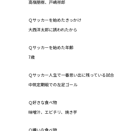
高嶺朋樹、戸嶋祥郎
Ｑサッカーを始めたきっかけ
大西洋太郎に誘われたから
Ｑサッカーを始めた年齢
7歳
Ｑサッカー人生で一番思い出に残っている試合
中筑定期戦での左足ゴール
Ｑ好きな食べ物
味噌汁、エビチリ、焼き芋
Ｑ嫌いな食べ物