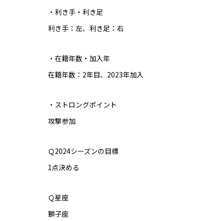
・利き手・利き足
利き手：左、利き足：右
・在籍年数・加入年
在籍年数：2年目、2023年加入
・ストロングポイント
攻撃参加
Ｑ2024シーズンの目標
1点決める
Ｑ星座
獅子座