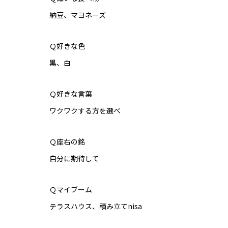
納豆、マヨネーズ
Ｑ好きな色
黒、白
Ｑ好きな言葉
ワクワクする方を選べ
Ｑ座右の銘
自分に期待して
Ｑマイブーム
テラスハウス、積み立てnisa