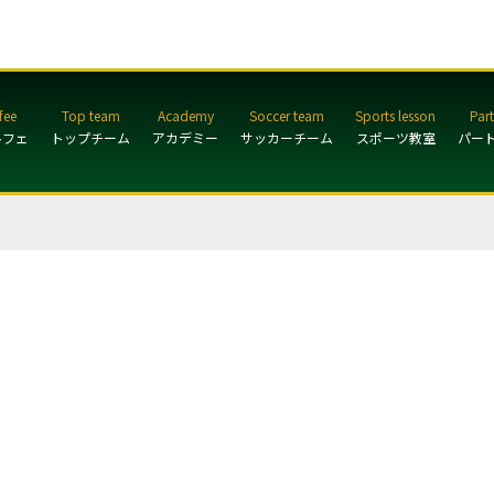
ルフェ
トップチーム
アカデミー
サッカーチーム
スポーツ教室
パー