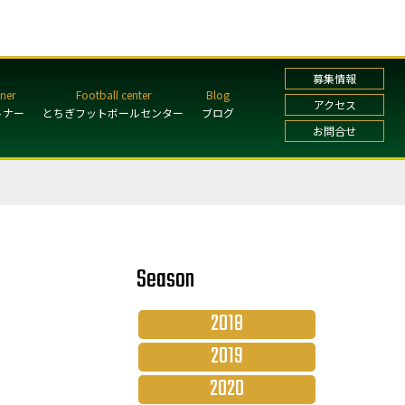
募集情報
アクセス
トナー
とちぎフットボールセンター
ブログ
お問合せ
Season
2018
2019
2020