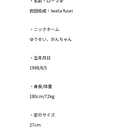
・名前・ローマ字
岩田佑成・Iwata Yusei
・ニックネーム
ゆうせい、がんちゃん
・生年月日
1998/8/5
・身長/体重
180cm/72kg
・足のサイズ
27cm