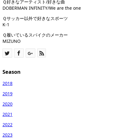
Ｑ好きなアーティスト/好きな曲
DOBERMAN INFINITY/We are the one
Ｑサッカー以外で好きなスポーツ
K-1
Ｑ履いているスパイクのメーカー
MIZUNO
Season
2018
2019
2020
2021
2022
2023