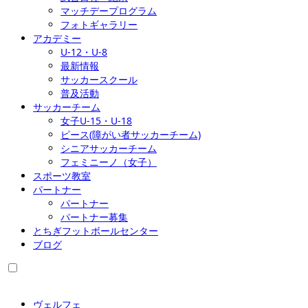
マッチデープログラム
フォトギャラリー
アカデミー
U-12・U-8
最新情報
サッカースクール
普及活動
サッカーチーム
女子U-15・U-18
ピース(障がい者サッカーチーム)
シニアサッカーチーム
フェミニーノ（女子）
スポーツ教室
パートナー
パートナー
パートナー募集
とちぎフットボールセンター
ブログ
ヴェルフェ