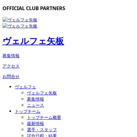
OFFICIAL CLUB PARTNERS
ヴェルフェ矢板
募集情報
アクセス
お問合せ
ヴェルフェ
ヴェルフェ矢板
募集情報
ニュース
トップチーム
トップチーム概要
最新情報
選手・スタッフ
試合日程・結果