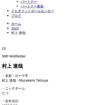
パートナー
パートナー募集
とちぎフットボールセンター
ブログ
ホーム
2023
村上 達哉
23
3MF-Midfielder
村上 達哉
・名前・ローマ字
村上 達哉・Murakami Tatsuya
・ニックネーム
たつ
・生年月日