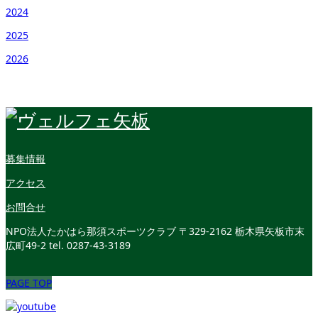
2024
2025
2026
募集情報
アクセス
お問合せ
NPO法人たかはら那須スポーツクラブ
〒329-2162 栃木県矢板市末
広町49-2
tel. 0287-43-3189
PAGE TOP