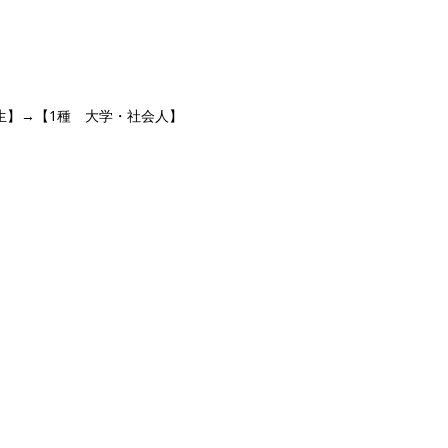
生】→【1種 大学・社会人】