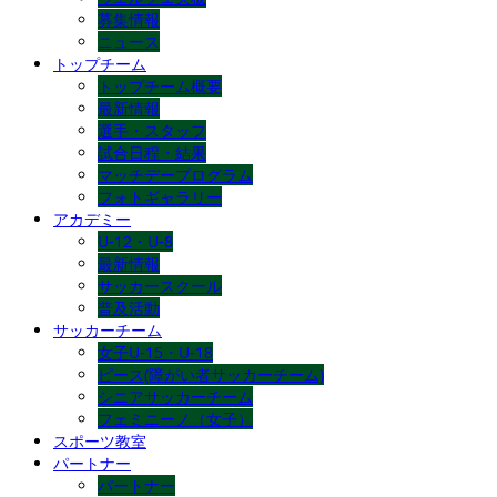
募集情報
ニュース
トップチーム
トップチーム概要
最新情報
選手・スタッフ
試合日程・結果
マッチデープログラム
フォトギャラリー
アカデミー
U-12・U-8
最新情報
サッカースクール
普及活動
サッカーチーム
女子U-15・U-18
ピース(障がい者サッカーチーム)
シニアサッカーチーム
フェミニーノ（女子）
スポーツ教室
パートナー
パートナー