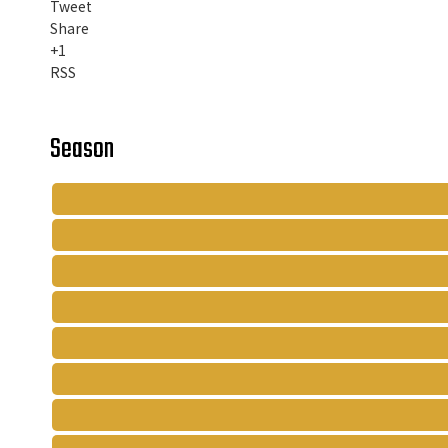
Tweet
Share
+1
RSS
Season