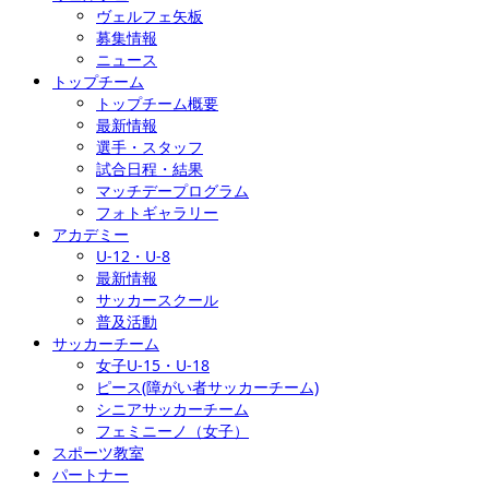
ヴェルフェ矢板
募集情報
ニュース
トップチーム
トップチーム概要
最新情報
選手・スタッフ
試合日程・結果
マッチデープログラム
フォトギャラリー
アカデミー
U-12・U-8
最新情報
サッカースクール
普及活動
サッカーチーム
女子U-15・U-18
ピース(障がい者サッカーチーム)
シニアサッカーチーム
フェミニーノ（女子）
スポーツ教室
パートナー