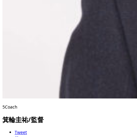
5Coach
箕輪圭祐/監督
Tweet