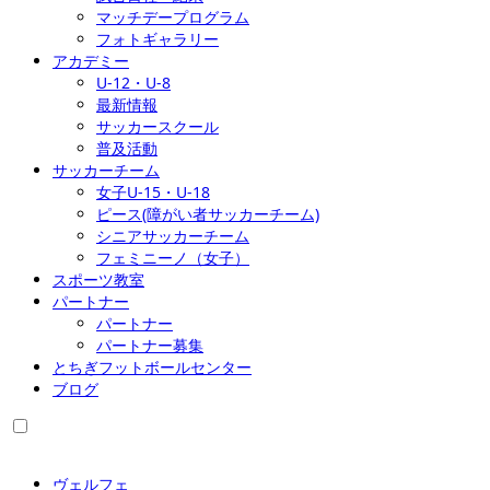
マッチデープログラム
フォトギャラリー
アカデミー
U-12・U-8
最新情報
サッカースクール
普及活動
サッカーチーム
女子U-15・U-18
ピース(障がい者サッカーチーム)
シニアサッカーチーム
フェミニーノ（女子）
スポーツ教室
パートナー
パートナー
パートナー募集
とちぎフットボールセンター
ブログ
ヴェルフェ