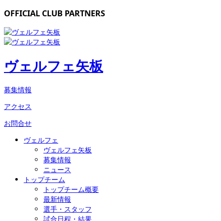
OFFICIAL CLUB PARTNERS
ヴェルフェ矢板
募集情報
アクセス
お問合せ
ヴェルフェ
ヴェルフェ矢板
募集情報
ニュース
トップチーム
トップチーム概要
最新情報
選手・スタッフ
試合日程・結果