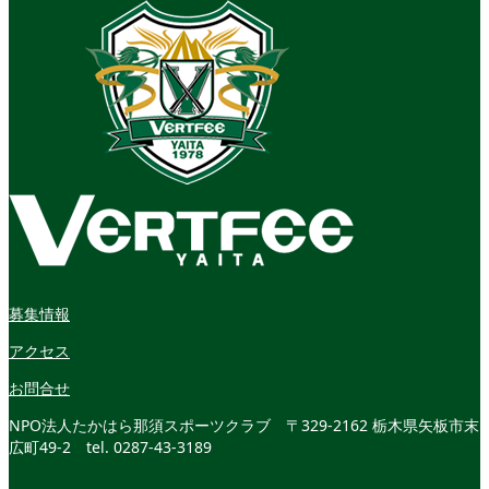
募集情報
アクセス
お問合せ
NPO法人たかはら那須スポーツクラブ
〒329-2162 栃木県矢板市末
広町49-2
tel. 0287-43-3189