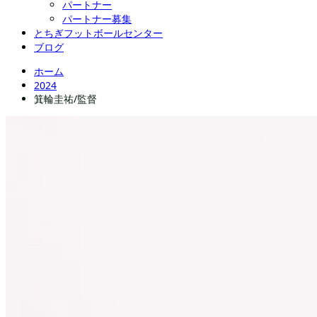
パートナー
パートナー募集
とちぎフットボールセンター
ブログ
ホーム
2024
箕輪圭祐/監督