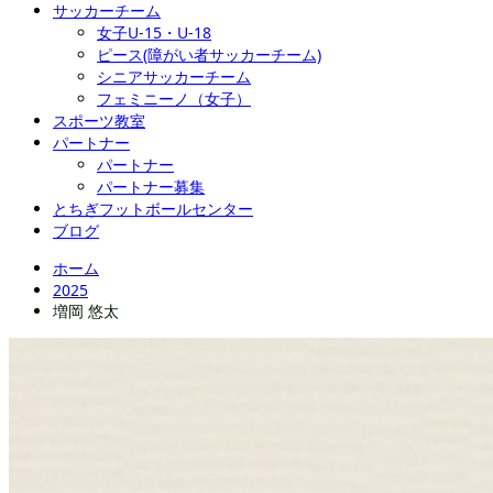
サッカーチーム
女子U-15・U-18
ピース(障がい者サッカーチーム)
シニアサッカーチーム
フェミニーノ（女子）
スポーツ教室
パートナー
パートナー
パートナー募集
とちぎフットボールセンター
ブログ
ホーム
2025
増岡 悠太