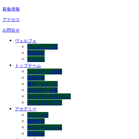
募集情報
アクセス
お問合せ
ヴェルフェ
ヴェルフェ矢板
募集情報
ニュース
トップチーム
トップチーム概要
最新情報
選手・スタッフ
試合日程・結果
マッチデープログラム
フォトギャラリー
アカデミー
U-12・U-8
最新情報
サッカースクール
普及活動