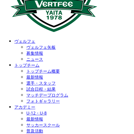
ヴェルフェ
ヴェルフェ矢板
募集情報
ニュース
トップチーム
トップチーム概要
最新情報
選手・スタッフ
試合日程・結果
マッチデープログラム
フォトギャラリー
アカデミー
U-12・U-8
最新情報
サッカースクール
普及活動