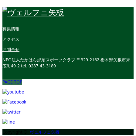
募集情報
アクセス
お問合せ
NPO法人たかはら那須スポーツクラブ
〒329-2162 栃木県矢板市末
広町49-2
tel. 0287-43-3189
PAGE TOP
Copyright ©
ヴェルフェ矢板