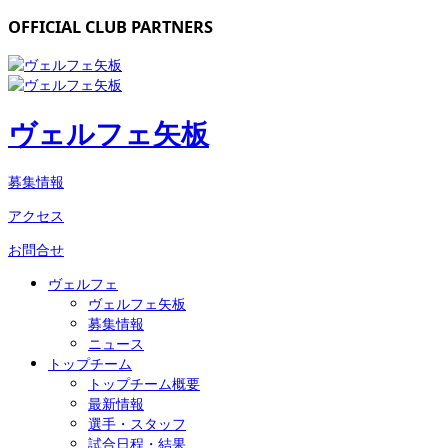
OFFICIAL CLUB PARTNERS
ヴェルフェ矢板
募集情報
アクセス
お問合せ
ヴェルフェ
ヴェルフェ矢板
募集情報
ニュース
トップチーム
トップチーム概要
最新情報
選手・スタッフ
試合日程・結果