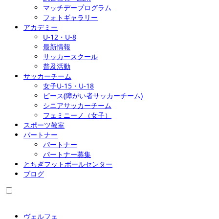
マッチデープログラム
フォトギャラリー
アカデミー
U-12・U-8
最新情報
サッカースクール
普及活動
サッカーチーム
女子U-15・U-18
ピース(障がい者サッカーチーム)
シニアサッカーチーム
フェミニーノ（女子）
スポーツ教室
パートナー
パートナー
パートナー募集
とちぎフットボールセンター
ブログ
ヴェルフェ