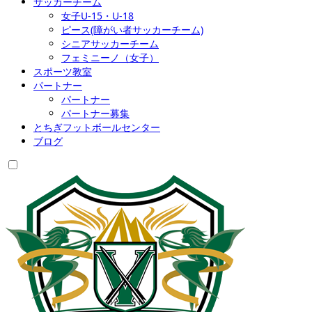
サッカーチーム
女子U-15・U-18
ピース(障がい者サッカーチーム)
シニアサッカーチーム
フェミニーノ（女子）
スポーツ教室
パートナー
パートナー
パートナー募集
とちぎフットボールセンター
ブログ