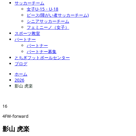
サッカーチーム
女子U-15・U-18
ピース(障がい者サッカーチーム)
シニアサッカーチーム
フェミニーノ（女子）
スポーツ教室
パートナー
パートナー
パートナー募集
とちぎフットボールセンター
ブログ
ホーム
2026
影山 虎楽
16
4FW-forward
影山 虎楽