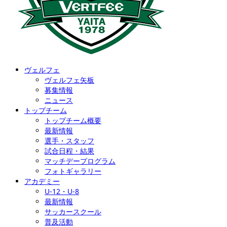
ヴェルフェ
ヴェルフェ矢板
募集情報
ニュース
トップチーム
トップチーム概要
最新情報
選手・スタッフ
試合日程・結果
マッチデープログラム
フォトギャラリー
アカデミー
U-12・U-8
最新情報
サッカースクール
普及活動