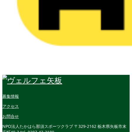
募集情報
アクセス
お問合せ
NPO法人たかはら那須スポーツクラブ
〒329-2162 栃木県矢板市末