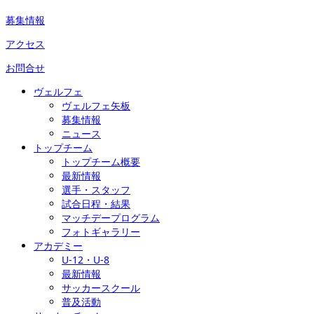
募集情報
アクセス
お問合せ
ヴェルフェ
ヴェルフェ矢板
募集情報
ニュース
トップチーム
トップチーム概要
最新情報
選手・スタッフ
試合日程・結果
マッチデープログラム
フォトギャラリー
アカデミー
U-12・U-8
最新情報
サッカースクール
普及活動