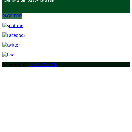
広町49-2
tel. 0287-43-3189
PAGE TOP
Copyright ©
ヴェルフェ矢板