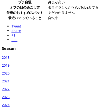
プチ自慢
身長が高い
オフの日の過ごし方
ダラダラしながらYouTubeみてる
矢板のおすすめスポット
まだわかりません
最近ハマっていること
自転車
Tweet
Share
+1
RSS
Season
2018
2019
2020
2021
2022
2023
2024