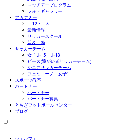
マッチデープログラム
フォトギャラリー
アカデミー
U-12・U-8
最新情報
サッカースクール
普及活動
サッカーチーム
女子U-15・U-18
ピース(障がい者サッカーチーム)
シニアサッカーチーム
フェミニーノ（女子）
スポーツ教室
パートナー
パートナー
パートナー募集
とちぎフットボールセンター
ブログ
ヴェルフェ