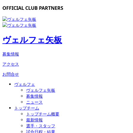
OFFICIAL CLUB PARTNERS
ヴェルフェ矢板
募集情報
アクセス
お問合せ
ヴェルフェ
ヴェルフェ矢板
募集情報
ニュース
トップチーム
トップチーム概要
最新情報
選手・スタッフ
試合日程・結果