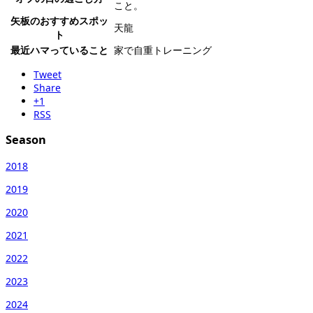
こと。
矢板のおすすめスポッ
天龍
ト
最近ハマっていること
家で自重トレーニング
Tweet
Share
+1
RSS
Season
2018
2019
2020
2021
2022
2023
2024