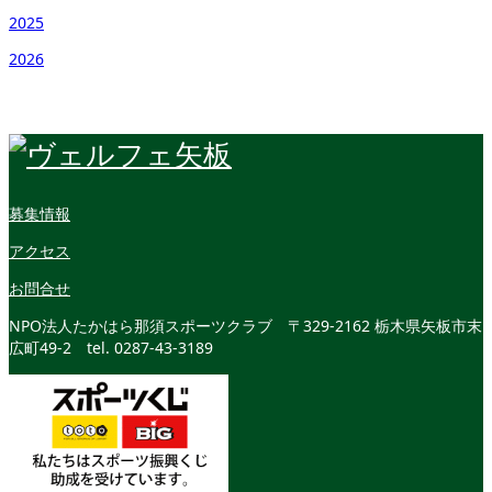
2025
2026
募集情報
アクセス
お問合せ
NPO法人たかはら那須スポーツクラブ
〒329-2162 栃木県矢板市末
広町49-2
tel. 0287-43-3189