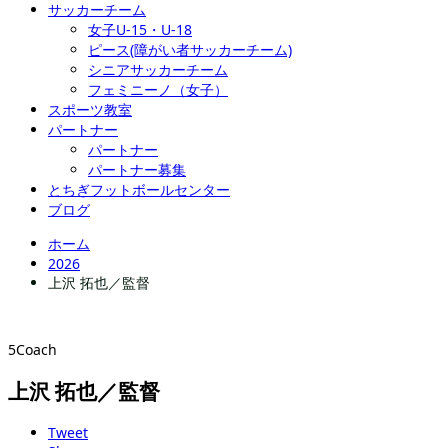
サッカーチーム
女子U-15・U-18
ピース(障がい者サッカーチーム)
シニアサッカーチーム
フェミニーノ（女子）
スポーツ教室
パートナー
パートナー
パートナー募集
とちぎフットボールセンター
ブログ
ホーム
2026
上沢 拓也／監督
5Coach
上沢 拓也／監督
Tweet