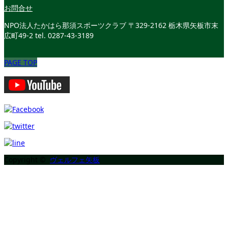
お問合せ
NPO法人たかはら那須スポーツクラブ
〒329-2162 栃木県矢板市末
広町49-2
tel. 0287-43-3189
PAGE TOP
Copyright ©
ヴェルフェ矢板