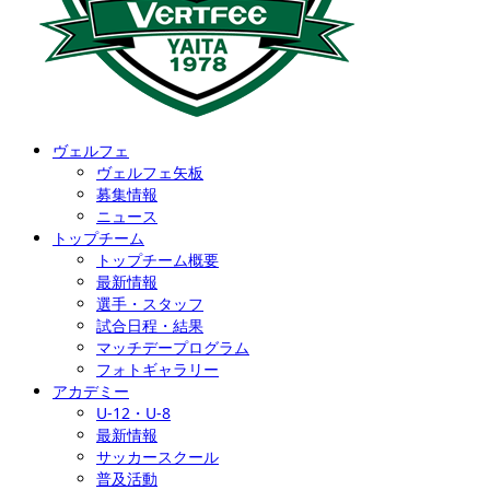
ヴェルフェ
ヴェルフェ矢板
募集情報
ニュース
トップチーム
トップチーム概要
最新情報
選手・スタッフ
試合日程・結果
マッチデープログラム
フォトギャラリー
アカデミー
U-12・U-8
最新情報
サッカースクール
普及活動