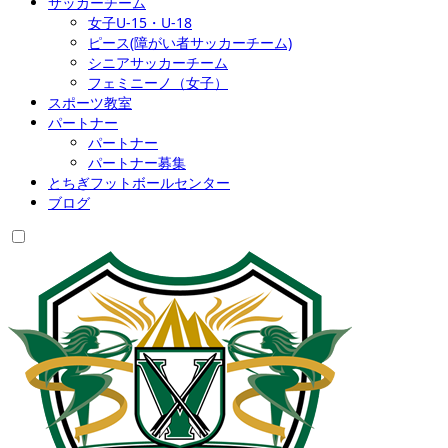
サッカーチーム
女子U-15・U-18
ピース(障がい者サッカーチーム)
シニアサッカーチーム
フェミニーノ（女子）
スポーツ教室
パートナー
パートナー
パートナー募集
とちぎフットボールセンター
ブログ