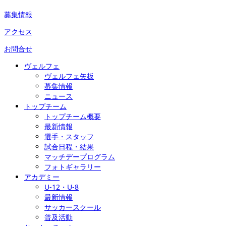
募集情報
アクセス
お問合せ
ヴェルフェ
ヴェルフェ矢板
募集情報
ニュース
トップチーム
トップチーム概要
最新情報
選手・スタッフ
試合日程・結果
マッチデープログラム
フォトギャラリー
アカデミー
U-12・U-8
最新情報
サッカースクール
普及活動