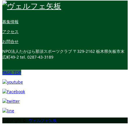
募集情報
アクセス
お問合せ
NPO法人たかはら那須スポーツクラブ
〒329-2162 栃木県矢板市末
広町49-2
tel. 0287-43-3189
PAGE TOP
Copyright ©
ヴェルフェ矢板