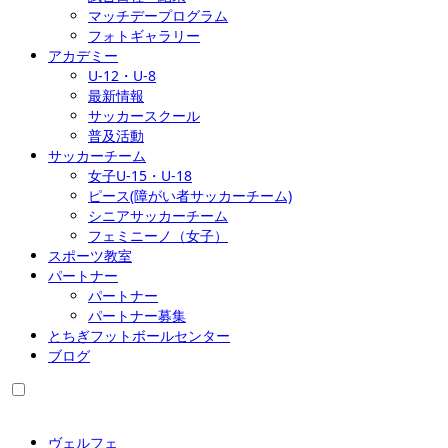
マッチデープログラム
フォトギャラリー
アカデミー
U-12・U-8
最新情報
サッカースクール
普及活動
サッカーチーム
女子U-15・U-18
ピース(障がい者サッカーチーム)
シニアサッカーチーム
フェミニーノ（女子）
スポーツ教室
パートナー
パートナー
パートナー募集
とちぎフットボールセンター
ブログ
ヴェルフェ