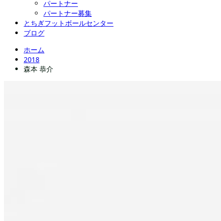
パートナー
パートナー募集
とちぎフットボールセンター
ブログ
ホーム
2018
森本 恭介