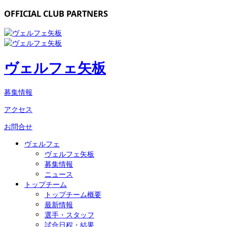
OFFICIAL CLUB PARTNERS
ヴェルフェ矢板
募集情報
アクセス
お問合せ
ヴェルフェ
ヴェルフェ矢板
募集情報
ニュース
トップチーム
トップチーム概要
最新情報
選手・スタッフ
試合日程・結果