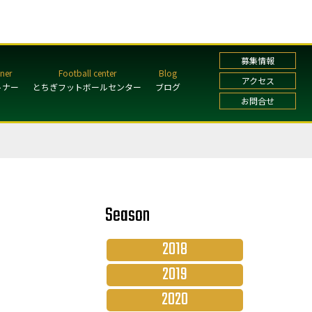
募集情報
アクセス
トナー
とちぎフットボールセンター
ブログ
お問合せ
Season
2018
2019
2020