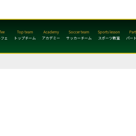
ルフェ
トップチーム
アカデミー
サッカーチーム
スポーツ教室
パー