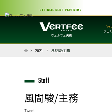
OFFICIAL CLUB PARTNERS
ヴェ
ヴェルフェ矢板
ホーム
2021
風間駿/主務
6Staff
風間駿/主務
Tweet