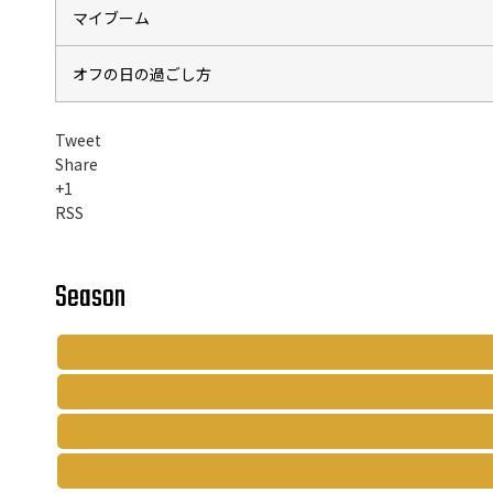
マイブーム
オフの日の過ごし方
Tweet
Share
+1
RSS
Season