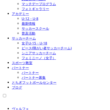
マッチデープログラム
フォトギャラリー
アカデミー
U-12・U-8
最新情報
サッカースクール
普及活動
サッカーチーム
女子U-15・U-18
ピース(障がい者サッカーチーム)
シニアサッカーチーム
フェミニーノ（女子）
スポーツ教室
パートナー
パートナー
パートナー募集
とちぎフットボールセンター
ブログ
ヴェルフェ