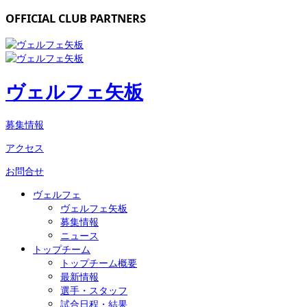
OFFICIAL CLUB PARTNERS
ヴェルフェ矢板
募集情報
アクセス
お問合せ
ヴェルフェ
ヴェルフェ矢板
募集情報
ニュース
トップチーム
トップチーム概要
最新情報
選手・スタッフ
試合日程・結果