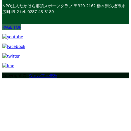
NPO法人たかはら那須スポーツクラブ
〒329-2162 栃木県矢板市末
広町49-2
tel. 0287-43-3189
PAGE TOP
Copyright ©
ヴェルフェ矢板