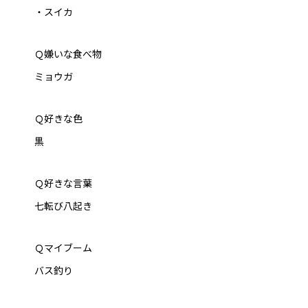
・スイカ
Ｑ嫌いな食べ物
ミョウガ
Ｑ好きな色
黒
Ｑ好きな言葉
七転び八起き
Ｑマイブーム
バス釣り