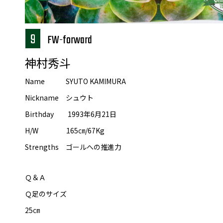
9
4FW-forward
神村秀斗
Name SYUTO KAMIMURA
Nickname シュウト
Birthday 1993年6月21日
H/W 165㎝/67Kg
Strengths ゴールへの推進力
Ｑ＆Ａ
Ｑ足のサイズ
25㎝