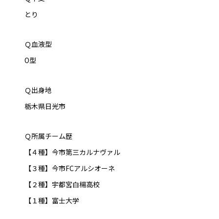
とり
Ｑ血液型
O型
Ｑ出身地
栃木県日光市
Ｑ所属チーム歴
【４種】今市第三カルナヴァル
【３種】今市FCアルシオーネ
【２種】宇都宮白楊高校
【１種】富士大学