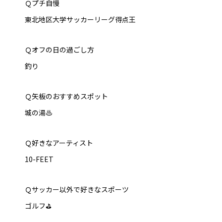
Ｑプチ自慢
東北地区大学サッカーリーグ得点王
Ｑオフの日の過ごし方
釣り
Ｑ矢板のおすすめスポット
城の湯♨
Ｑ好きなアーティスト
10-FEET
Ｑサッカー以外で好きなスポーツ
ゴルフ⛳