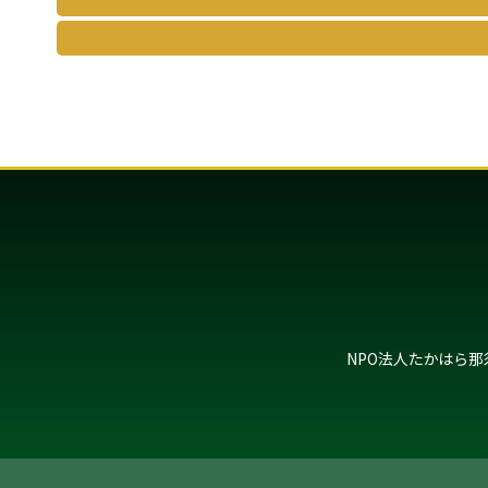
NPO法人たかはら