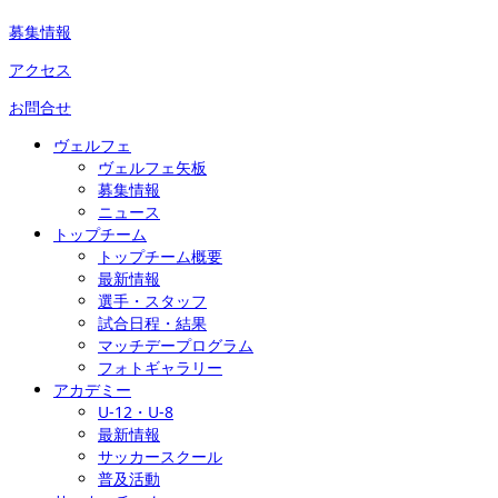
募集情報
アクセス
お問合せ
ヴェルフェ
ヴェルフェ矢板
募集情報
ニュース
トップチーム
トップチーム概要
最新情報
選手・スタッフ
試合日程・結果
マッチデープログラム
フォトギャラリー
アカデミー
U-12・U-8
最新情報
サッカースクール
普及活動