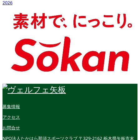
2026
募集情報
アクセス
お問合せ
NPO法人たかはら那須スポーツクラブ
〒329-2162 栃木県矢板市末