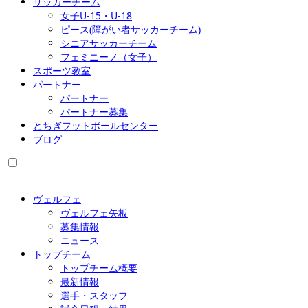
サッカーチーム
女子U-15・U-18
ピース(障がい者サッカーチーム)
シニアサッカーチーム
フェミニーノ（女子）
スポーツ教室
パートナー
パートナー
パートナー募集
とちぎフットボールセンター
ブログ
ヴェルフェ
ヴェルフェ矢板
募集情報
ニュース
トップチーム
トップチーム概要
最新情報
選手・スタッフ