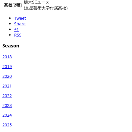
栃木SCユース
高校[2種]
(文星芸術大学付属高校)
Tweet
Share
+1
RSS
Season
2018
2019
2020
2021
2022
2023
2024
2025