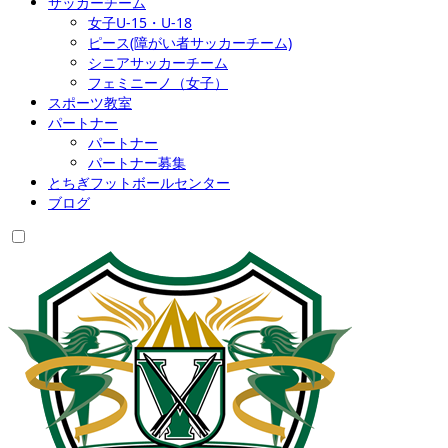
サッカーチーム
女子U-15・U-18
ピース(障がい者サッカーチーム)
シニアサッカーチーム
フェミニーノ（女子）
スポーツ教室
パートナー
パートナー
パートナー募集
とちぎフットボールセンター
ブログ