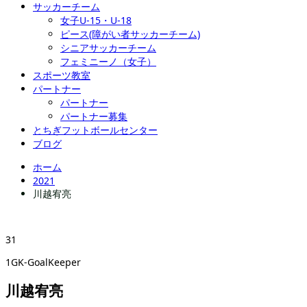
サッカーチーム
女子U-15・U-18
ピース(障がい者サッカーチーム)
シニアサッカーチーム
フェミニーノ（女子）
スポーツ教室
パートナー
パートナー
パートナー募集
とちぎフットボールセンター
ブログ
ホーム
2021
川越宥亮
31
1GK-GoalKeeper
川越宥亮