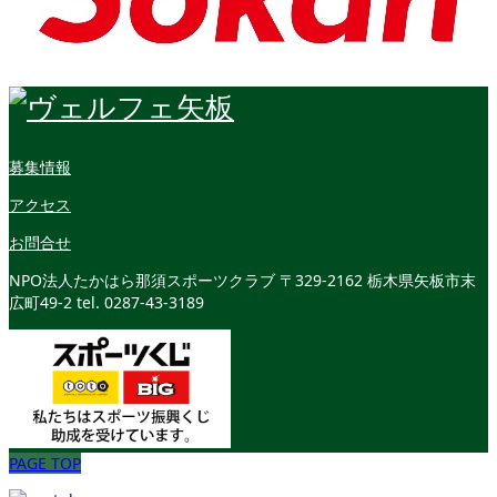
募集情報
アクセス
お問合せ
NPO法人たかはら那須スポーツクラブ
〒329-2162 栃木県矢板市末
広町49-2
tel. 0287-43-3189
PAGE TOP