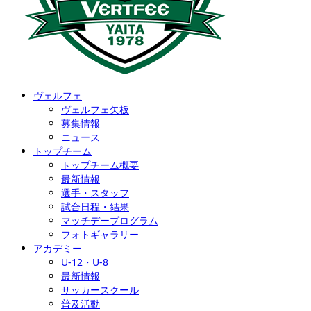
ヴェルフェ
ヴェルフェ矢板
募集情報
ニュース
トップチーム
トップチーム概要
最新情報
選手・スタッフ
試合日程・結果
マッチデープログラム
フォトギャラリー
アカデミー
U-12・U-8
最新情報
サッカースクール
普及活動