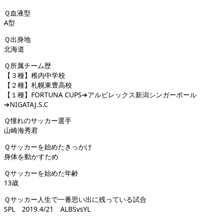
Ｑ血液型
A型
Ｑ出身地
北海道
Ｑ所属チーム歴
【３種】稚内中学校
【２種】札幌東豊高校
【１種】FORTUNA CUPS➔アルビレックス新潟シンガーポール
➔NIGATAJ.S.C
Ｑ憧れのサッカー選手
山崎海秀君
Ｑサッカーを始めたきっかけ
身体を動かすため
Ｑサッカーを始めた年齢
13歳
Ｑサッカー人生で一番思い出に残っている試合
SPL 2019.4/21 ALBSvsYL