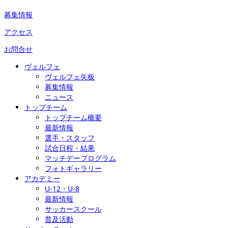
募集情報
アクセス
お問合せ
ヴェルフェ
ヴェルフェ矢板
募集情報
ニュース
トップチーム
トップチーム概要
最新情報
選手・スタッフ
試合日程・結果
マッチデープログラム
フォトギャラリー
アカデミー
U-12・U-8
最新情報
サッカースクール
普及活動