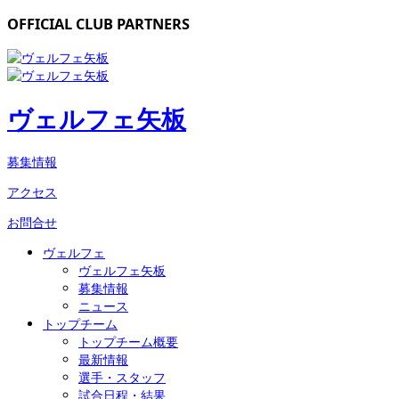
OFFICIAL CLUB PARTNERS
ヴェルフェ矢板
募集情報
アクセス
お問合せ
ヴェルフェ
ヴェルフェ矢板
募集情報
ニュース
トップチーム
トップチーム概要
最新情報
選手・スタッフ
試合日程・結果