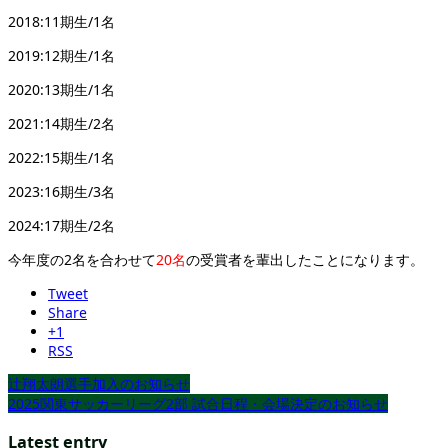
2018:11期生/1名
2019:12期生/1名
2020:13期生/1名
2021:14期生/2名
2022:15期生/1名
2023:16期生/3名
2024:17期生/2名
今年度の2名を合わせて
20名
の受賞者を輩出したことになります。
Tweet
Share
+1
RSS
辻翔太朗選手加入のお知らせ
2025関東サッカーリーグ2部 試合日程・会場決定のお知らせ
Latest entry