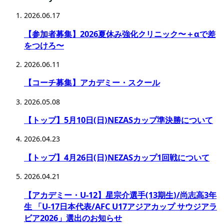
2026.06.17
【参加者募集】2026夏休み強化クリニック〜＋αで差
をつけろ〜
2026.06.11
【コーチ募集】アカデミー・スクール
2026.05.08
【トップ】5月10日(日)NEZASカップ準決勝について
2026.04.23
【トップ】4月26日(日)NEZASカップ1回戦について
2026.04.21
【アカデミー・U-12】星宗介選手(13期生)/尚志高3年
生 「U-17日本代表/AFC U17アジアカップ サウジアラ
ビア2026」選出のお知らせ