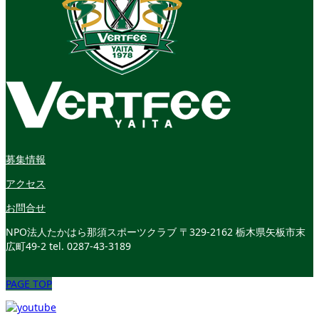
募集情報
アクセス
お問合せ
NPO法人たかはら那須スポーツクラブ
〒329-2162 栃木県矢板市末
広町49-2
tel. 0287-43-3189
PAGE TOP