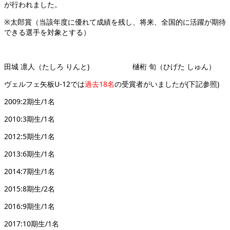
が行われました。
※太郎賞（当該年度に優れて成績を残し、将来、全国的に活躍が期待
できる選手を対象とする）
田城 凛人（たしろ りんと) 樋桁 旬（ひげた しゅん）
ヴェルフェ矢板U-12では
過去18名
の受賞者がいましたが(下記参照)
2009:2期生/1名
2010:3期生/1名
2012:5期生/1名
2013:6期生/1名
2014:7期生/1名
2015:8期生/2名
2016:9期生/1名
2017:10期生/1名