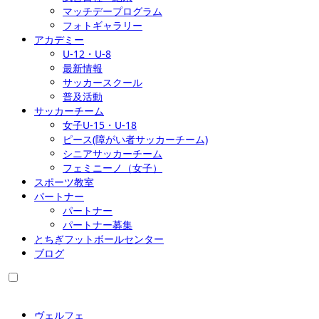
マッチデープログラム
フォトギャラリー
アカデミー
U-12・U-8
最新情報
サッカースクール
普及活動
サッカーチーム
女子U-15・U-18
ピース(障がい者サッカーチーム)
シニアサッカーチーム
フェミニーノ（女子）
スポーツ教室
パートナー
パートナー
パートナー募集
とちぎフットボールセンター
ブログ
ヴェルフェ