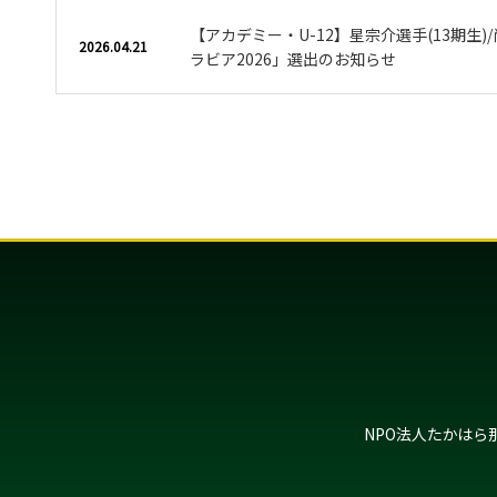
【アカデミー・U-12】星宗介選手(13期生)/
2026.04.21
ラビア2026」選出のお知らせ
NPO法人たかはら