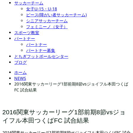
サッカーチーム
女子U-15・U-18
ピース(障がい者サッカーチーム)
シニアサッカーチーム
フェミニーノ（女子）
スポーツ教室
パートナー
パートナー
パートナー募集
とちぎフットボールセンター
ブログ
ホーム
NEWS
2016関東サッカーリーグ1部前期8節vsジョイフル本田つくば
FC 試合結果
2016関東サッカーリーグ1部前期8節vsジョ
イフル本田つくばFC 試合結果
2016関東サッカーリーグ1部前期8節vsジョイフル本田つくばFC 試合