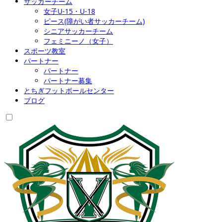
サッカーチーム
女子U-15・U-18
ピース(障がい者サッカーチーム)
シニアサッカーチーム
フェミニーノ（女子）
スポーツ教室
パートナー
パートナー
パートナー募集
とちぎフットボールセンター
ブログ