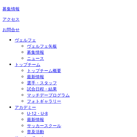
募集情報
アクセス
お問合せ
ヴェルフェ
ヴェルフェ矢板
募集情報
ニュース
トップチーム
トップチーム概要
最新情報
選手・スタッフ
試合日程・結果
マッチデープログラム
フォトギャラリー
アカデミー
U-12・U-8
最新情報
サッカースクール
普及活動