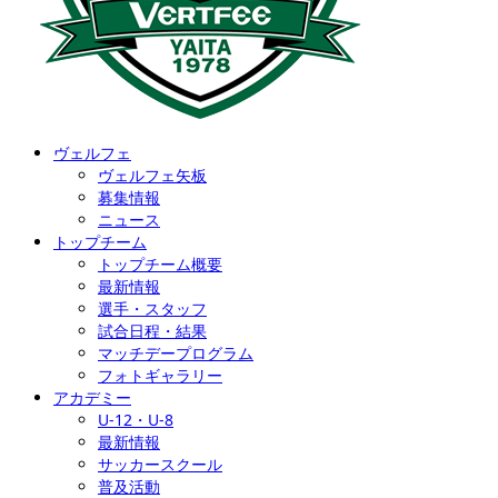
ヴェルフェ
ヴェルフェ矢板
募集情報
ニュース
トップチーム
トップチーム概要
最新情報
選手・スタッフ
試合日程・結果
マッチデープログラム
フォトギャラリー
アカデミー
U-12・U-8
最新情報
サッカースクール
普及活動