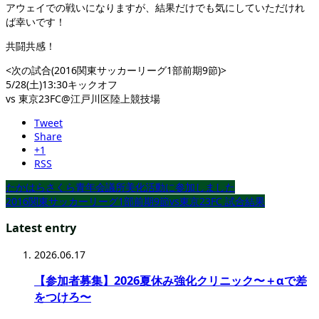
アウェイでの戦いになりますが、結果だけでも気にしていただけれ
ば幸いです！
共闘共感！
<次の試合(2016関東サッカーリーグ1部前期9節)>
5/28(土)13:30キックオフ
vs 東京23FC@江戸川区陸上競技場
Tweet
Share
+1
RSS
たかはらさくら青年会議所美化活動に参加しました
2016関東サッカーリーグ1部前期9節vs東京23FC 試合結果
Latest entry
2026.06.17
【参加者募集】2026夏休み強化クリニック〜＋αで差
をつけろ〜