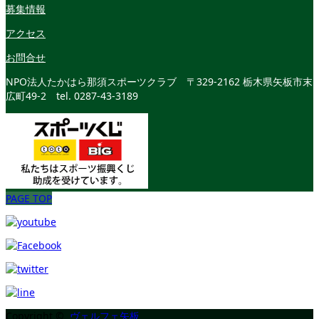
募集情報
アクセス
お問合せ
NPO法人たかはら那須スポーツクラブ
〒329-2162 栃木県矢板市末
広町49-2
tel. 0287-43-3189
PAGE TOP
Copyright ©
ヴェルフェ矢板