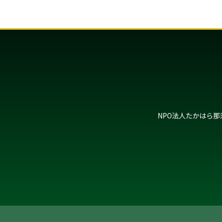
NPO法人たかはら