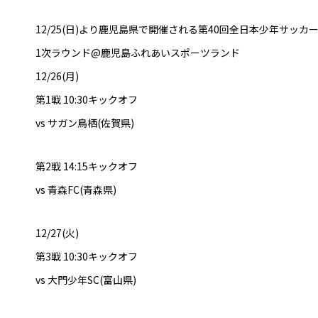
12/25(日)より鹿児島県で開催される第40回全日本少年サッ
1次ラウンド@鹿児島ふれあいスポーツランド
12/26(月)
第1戦 10:30キックオフ
vs サガン鳥栖(佐賀県)
第2戦 14:15キックオフ
vs 青森FC(青森県)
12/27(火)
第3戦 10:30キックオフ
vs 大門少年SC(富山県)