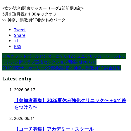
<次の試合(関東サッカーリーグ2部前期3節)>
5月6日(月祝)11:00キックオフ
vs 神奈川県教員SC@かもめパーク
Tweet
Share
+1
RSS
とちぎフットボールセンターにてU-12ジュニアサッカーワールドチ
ャレンジ街クラブ選抜セレクション開催のお知らせ
2019関東サッカーリーグ2部前期4節vs神奈川県教員SC 試合結果
Latest entry
2026.06.17
【参加者募集】2026夏休み強化クリニック〜＋αで差
をつけろ〜
2026.06.11
【コーチ募集】アカデミー・スクール