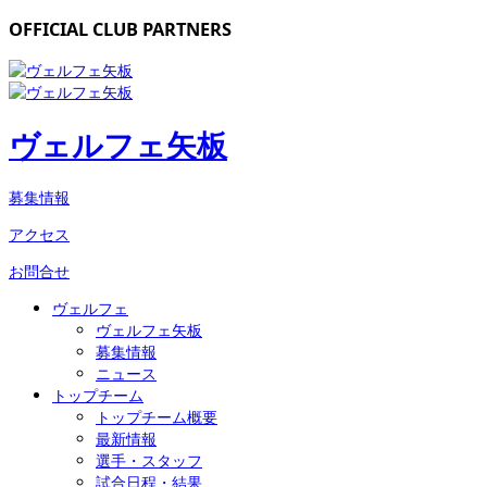
OFFICIAL CLUB PARTNERS
ヴェルフェ矢板
募集情報
アクセス
お問合せ
ヴェルフェ
ヴェルフェ矢板
募集情報
ニュース
トップチーム
トップチーム概要
最新情報
選手・スタッフ
試合日程・結果