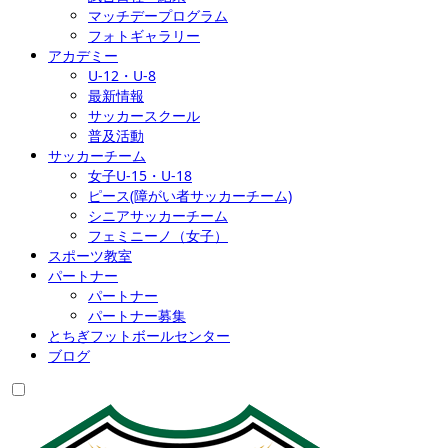
マッチデープログラム
フォトギャラリー
アカデミー
U-12・U-8
最新情報
サッカースクール
普及活動
サッカーチーム
女子U-15・U-18
ピース(障がい者サッカーチーム)
シニアサッカーチーム
フェミニーノ（女子）
スポーツ教室
パートナー
パートナー
パートナー募集
とちぎフットボールセンター
ブログ