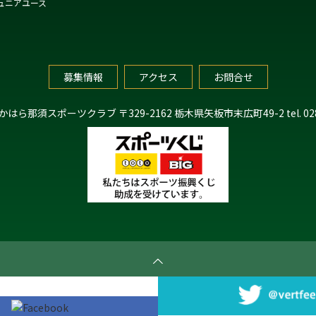
ュニアユース
募集情報
アクセス
お問合せ
たかはら那須スポーツクラブ
〒329-2162 栃木県矢板市末広町49-2
tel. 0