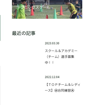
テクニックスクール
最近の記事
2023.03.30
スクール＆アカデミー
（チーム）選手募集
中！！
2022.12.04
【ＴＯＰチーム＆レディ
ース】⚽合同練習⚽