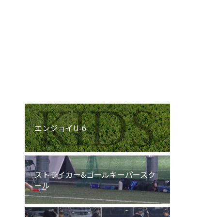
エンジョイU-12
エンジョイU-8
エンジョイU-6
ストライカー&ゴールキーパースク
ール