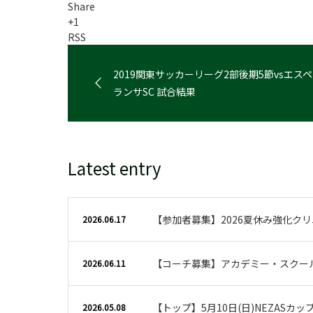
Share
+1
RSS
2019関東サッカーリーグ2部後期5節vsエスペ
ランサSC 試合結果
Latest entry
【参加者募集】2026夏休み強化ク
2026.06.17
【コーチ募集】アカデミー・スクー
2026.06.11
【トップ】5月10日(日)NEZASカ
2026.05.08