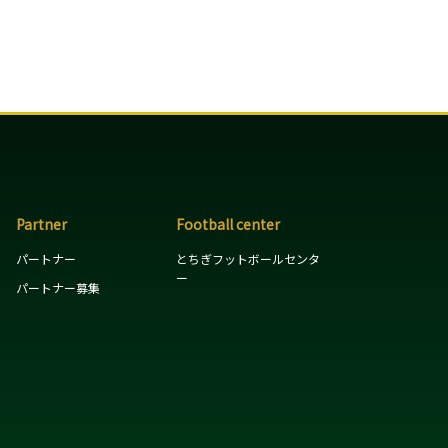
Partner
Football center
パートナー
とちぎフットボールセンタ
ー
パートナー募集