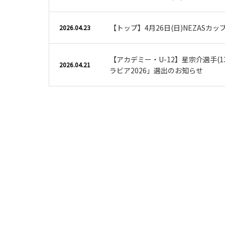
【トップ】4月26日(日)NEZASカ
2026.04.23
【アカデミー・U-12】星宗介選手(13
2026.04.21
ラビア2026」選出のお知らせ