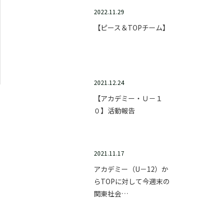
2022.11.29
【ピース＆TOPチーム】
2021.12.24
【アカデミー・Ｕ－１
０】活動報告
2021.11.17
アカデミー（U－12）か
らTOPに対して今週末の
関東社会…