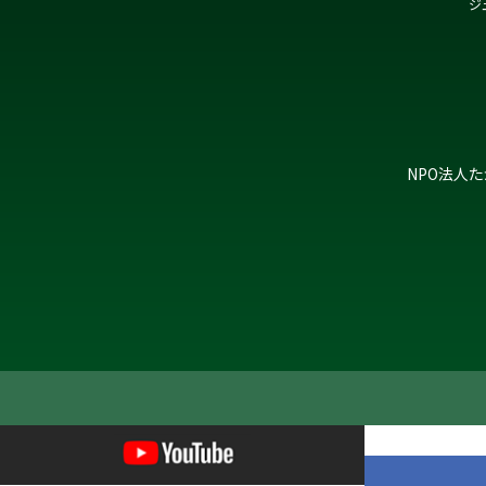
ジ
NPO法人