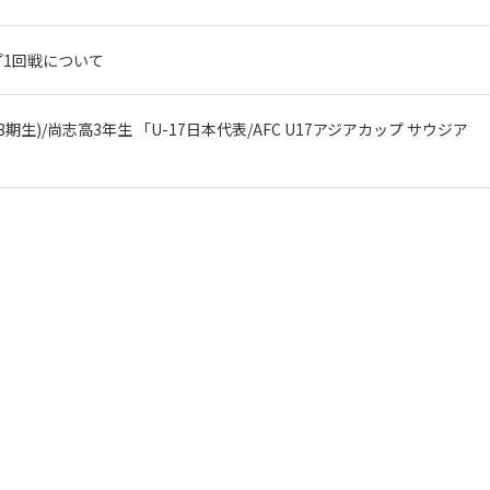
ップ1回戦について
期生)/尚志高3年生 「U-17日本代表/AFC U17アジアカップ サウジア