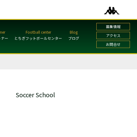
募集情報
アクセス
トナー
とちぎフットボールセンター
ブログ
お問合せ
Soccer School
ガールズ・レディーススクール