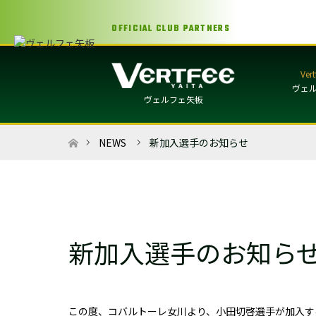
OFFICIAL CLUB PARTNERS
ヴェ
ヴェルフェ矢板
ホーム
NEWS
新加入選手のお知らせ
新加入選手のお知ら
この度、コバルトーレ女川より、小田切啓選手が加入す