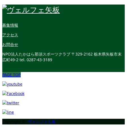
募集情報
アクセス
お問合せ
NPO法人たかはら那須スポーツクラブ
〒329-2162 栃木県矢板市末
広町49-2
tel. 0287-43-3189
PAGE TOP
Copyright ©
ヴェルフェ矢板