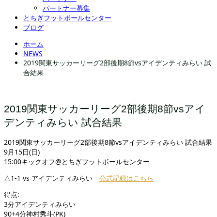
パートナー募集
とちぎフットボールセンター
ブログ
ホーム
NEWS
2019関東サッカーリーグ2部後期8節vsアイデンティみらい 試
合結果
2019関東サッカーリーグ2部後期8節vsアイ
デンティみらい 試合結果
2019関東サッカーリーグ2部後期8節vsアイデンティみらい 試合結果
9月15日(日)
15:00キックオフ@とちぎフットボールセンター
△1-1 vs アイデンティみらい
公式記録はこちら
得点:
3分アイデンティみらい
90+4分神村秀斗(PK)