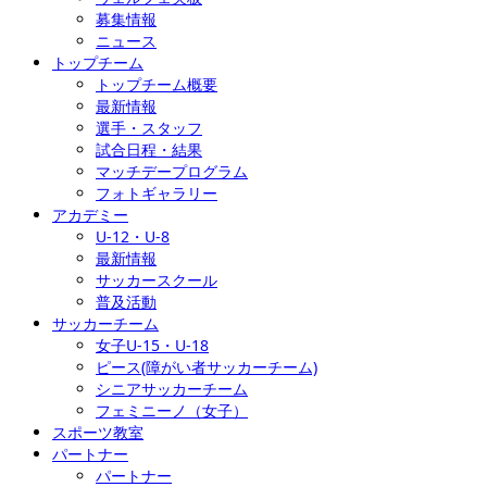
募集情報
ニュース
トップチーム
トップチーム概要
最新情報
選手・スタッフ
試合日程・結果
マッチデープログラム
フォトギャラリー
アカデミー
U-12・U-8
最新情報
サッカースクール
普及活動
サッカーチーム
女子U-15・U-18
ピース(障がい者サッカーチーム)
シニアサッカーチーム
フェミニーノ（女子）
スポーツ教室
パートナー
パートナー