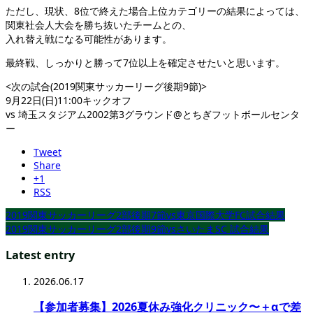
ただし、現状、8位で終えた場合上位カテゴリーの結果によっては、
関東社会人大会を勝ち抜いたチームとの、
入れ替え戦になる可能性があります。
最終戦、しっかりと勝って7位以上を確定させたいと思います。
<次の試合(2019関東サッカーリーグ後期9節)>
9月22日(日)11:00キックオフ
vs 埼玉スタジアム2002第3グラウンド@とちぎフットボールセンタ
ー
Tweet
Share
+1
RSS
2019関東サッカーリーグ2部後期7節vs東京国際大学FC試合結果
2019関東サッカーリーグ2部後期9節vsさいたまSC 試合結果
Latest entry
2026.06.17
【参加者募集】2026夏休み強化クリニック〜＋αで差