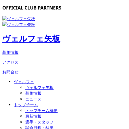
OFFICIAL CLUB PARTNERS
ヴェルフェ矢板
募集情報
アクセス
お問合せ
ヴェルフェ
ヴェルフェ矢板
募集情報
ニュース
トップチーム
トップチーム概要
最新情報
選手・スタッフ
試合日程・結果