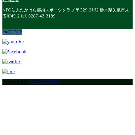
NPO法人たかはら那須スポーツクラブ
〒329-2162 栃木県矢板市末
広町49-2
tel. 0287-43-3189
PAGE TOP
Copyright ©
ヴェルフェ矢板