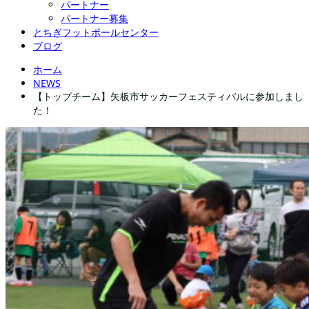
パートナー
パートナー募集
とちぎフットボールセンター
ブログ
ホーム
NEWS
【トップチーム】矢板市サッカーフェスティバルに参加しまし
た！