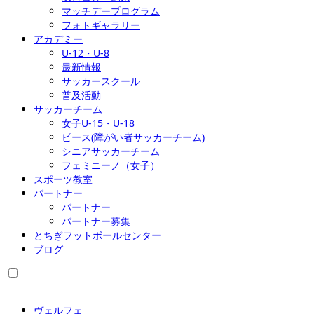
マッチデープログラム
フォトギャラリー
アカデミー
U-12・U-8
最新情報
サッカースクール
普及活動
サッカーチーム
女子U-15・U-18
ピース(障がい者サッカーチーム)
シニアサッカーチーム
フェミニーノ（女子）
スポーツ教室
パートナー
パートナー
パートナー募集
とちぎフットボールセンター
ブログ
ヴェルフェ