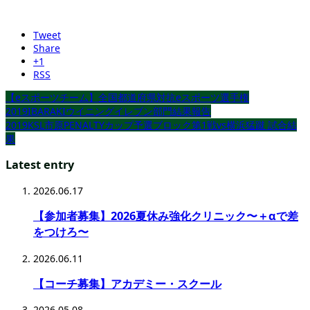
Tweet
Share
+1
RSS
【eスポーツチーム】全国都道府県対抗eスポーツ選手権
2019IBARAKIウイニングイレブン部門結果報告
2019KSL市原PENALTYカップ予選ブロック第1戦vs横浜猛蹴 試合結
果
Latest entry
2026.06.17
【参加者募集】2026夏休み強化クリニック〜＋αで差
をつけろ〜
2026.06.11
【コーチ募集】アカデミー・スクール
2026.05.08