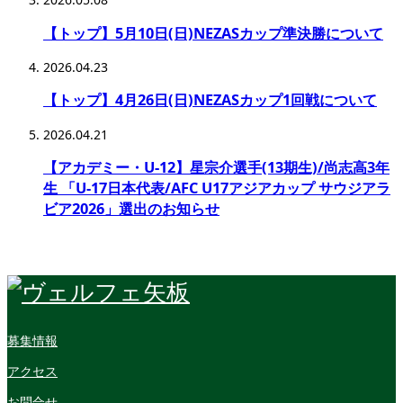
【トップ】5月10日(日)NEZASカップ準決勝について
2026.04.23
【トップ】4月26日(日)NEZASカップ1回戦について
2026.04.21
【アカデミー・U-12】星宗介選手(13期生)/尚志高3年
生 「U-17日本代表/AFC U17アジアカップ サウジアラ
ビア2026」選出のお知らせ
募集情報
アクセス
お問合せ