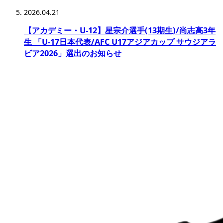
2026.04.21
【アカデミー・U-12】星宗介選手(13期生)/尚志高3年
生 「U-17日本代表/AFC U17アジアカップ サウジアラ
ビア2026」選出のお知らせ