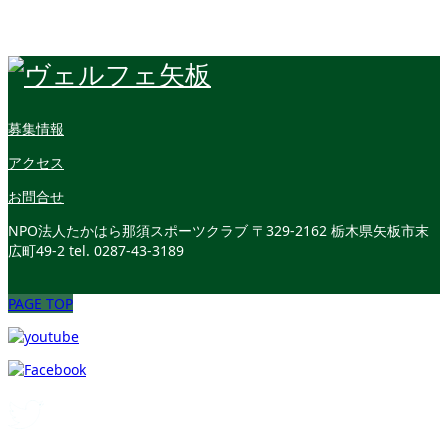
募集情報
アクセス
お問合せ
NPO法人たかはら那須スポーツクラブ
〒329-2162 栃木県矢板市末
広町49-2
tel. 0287-43-3189
PAGE TOP