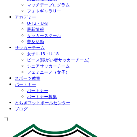
マッチデープログラム
フォトギャラリー
アカデミー
U-12・U-8
最新情報
サッカースクール
普及活動
サッカーチーム
女子U-15・U-18
ピース(障がい者サッカーチーム)
シニアサッカーチーム
フェミニーノ（女子）
スポーツ教室
パートナー
パートナー
パートナー募集
とちぎフットボールセンター
ブログ