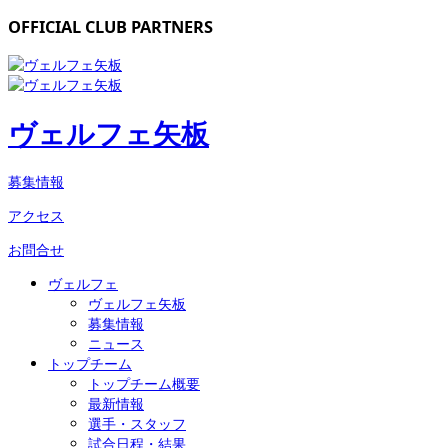
OFFICIAL CLUB PARTNERS
ヴェルフェ矢板
募集情報
アクセス
お問合せ
ヴェルフェ
ヴェルフェ矢板
募集情報
ニュース
トップチーム
トップチーム概要
最新情報
選手・スタッフ
試合日程・結果