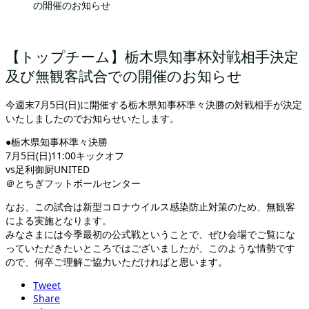
の開催のお知らせ
【トップチーム】栃木県知事杯対戦相手決定
及び無観客試合での開催のお知らせ
今週末7月5日(日)に開催する栃木県知事杯準々決勝の対戦相手が決定
いたしましたのでお知らせいたします。
●栃木県知事杯準々決勝
7月5日(日)11:00キックオフ
vs足利御厨UNITED
＠とちぎフットボールセンター
なお、この試合は新型コロナウイルス感染防止対策のため、無観客
による実施となります。
みなさまには今季最初の公式戦ということで、ぜひ会場でご覧にな
っていただきたいところではございましたが、このような情勢です
ので、何卒ご理解ご協力いただければと思います。
Tweet
Share