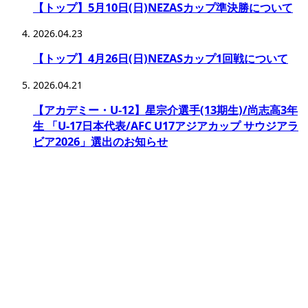
【トップ】5月10日(日)NEZASカップ準決勝について
2026.04.23
【トップ】4月26日(日)NEZASカップ1回戦について
2026.04.21
【アカデミー・U-12】星宗介選手(13期生)/尚志高3年
生 「U-17日本代表/AFC U17アジアカップ サウジアラ
ビア2026」選出のお知らせ