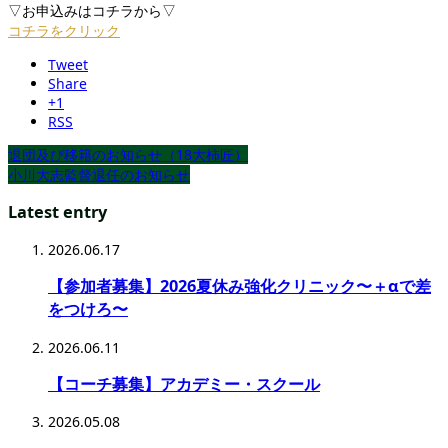
▽お申込みはコチラから▽
コチラをクリック
Tweet
Share
+1
RSS
退団及び移籍のお知らせ（18大柿匠）
小川大志監督退任のお知らせ
Latest entry
2026.06.17
【参加者募集】2026夏休み強化クリニック〜＋αで差
をつけろ〜
2026.06.11
【コーチ募集】アカデミー・スクール
2026.05.08