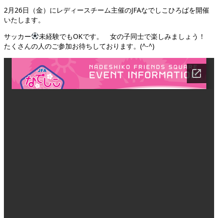
2月26日（金）にレディースチーム主催のJFAなでしこひろばを開催
いたします。
サッカー
未経験でもOKです。 女の子同士で楽しみましょう！
たくさんの人のご参加お待ちしております。(^-^)