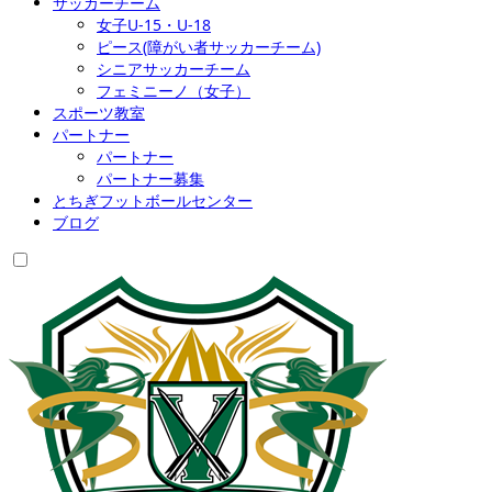
サッカーチーム
女子U-15・U-18
ピース(障がい者サッカーチーム)
シニアサッカーチーム
フェミニーノ（女子）
スポーツ教室
パートナー
パートナー
パートナー募集
とちぎフットボールセンター
ブログ