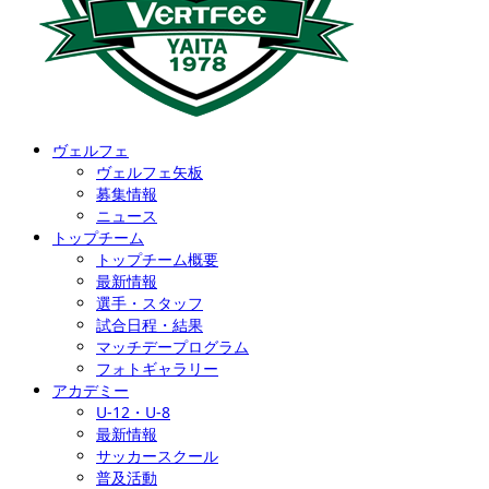
ヴェルフェ
ヴェルフェ矢板
募集情報
ニュース
トップチーム
トップチーム概要
最新情報
選手・スタッフ
試合日程・結果
マッチデープログラム
フォトギャラリー
アカデミー
U-12・U-8
最新情報
サッカースクール
普及活動