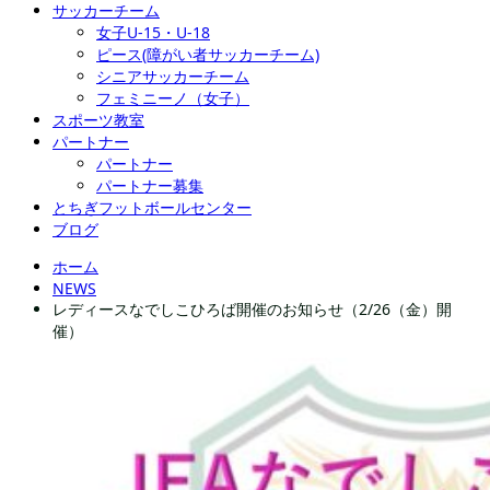
サッカーチーム
女子U-15・U-18
ピース(障がい者サッカーチーム)
シニアサッカーチーム
フェミニーノ（女子）
スポーツ教室
パートナー
パートナー
パートナー募集
とちぎフットボールセンター
ブログ
ホーム
NEWS
レディースなでしこひろば開催のお知らせ（2/26（金）開
催）