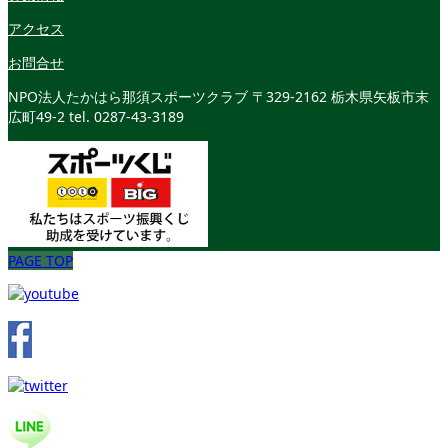
アクセス
お問合せ
NPO法人たかはら那須スポーツクラブ
〒329-2162 栃木県矢板市末
広町49-2
tel. 0287-43-3189
PAGE TOP