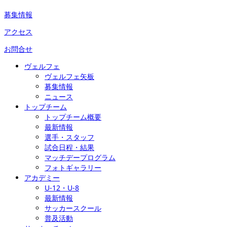
募集情報
アクセス
お問合せ
ヴェルフェ
ヴェルフェ矢板
募集情報
ニュース
トップチーム
トップチーム概要
最新情報
選手・スタッフ
試合日程・結果
マッチデープログラム
フォトギャラリー
アカデミー
U-12・U-8
最新情報
サッカースクール
普及活動