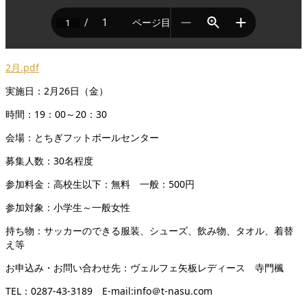
2月.pdf
実施日：2月26日（金）
時間：19：00～20：30
会場：とちぎフットボールセンター
募集人数：30名程度
参加料金：高校生以下：無料 一般：500円
参加対象：小学生～一般女性
持ち物：サッカーのできる服装、シューズ、飲み物、タオル、着替
え等
お申込み・お問い合わせ先：ヴェルフェ矢板レディース 寺門楓
TEL：0287-43-3189 E-mail:info＠t‐nasu.com