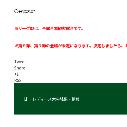
〇会場:未定
※リーグ戦は、全試合無観客試合です。
※第８節、第９節の会場が未定になります。決定しましたら、
Tweet
Share
+1
RSS
レディース大会結果・情報